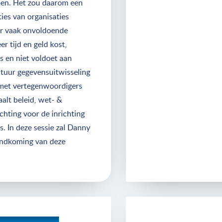
doen. Het zou daarom een
ies van organisaties
s er vaak onvoldoende
r tijd en geld kost,
s en niet voldoet aan
ctuur gegevensuitwisseling
p met vertegenwoordigers
aalt beleid, wet- &
chting voor de inrichting
s. In deze sessie zal Danny
andkoming van deze