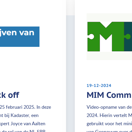
19-12-2024
k off
MIM Commu
 februari 2025. In deze
Video-opname van de
t bij Kadaster, een
2024. Hierin vertelt M
pert Joyce van Aalten
gebruikt voor het minis
op de rol van de NL-SBB
van Geonovum over de