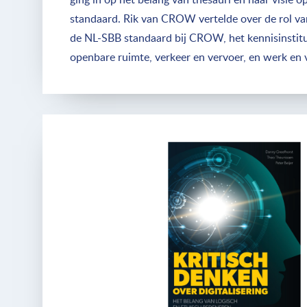
standaard. Rik van CROW vertelde over de rol van
de NL-SBB standaard bij CROW, het kennisinstitu
openbare ruimte, verkeer en vervoer, en werk en v