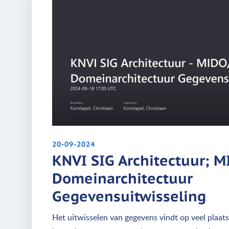
20-09-2024
KNVI SIG Architectuur; 
Domeinarchitectuur
Gegevensuitwisseling
Het uitwisselen van gegevens vindt op veel plaats