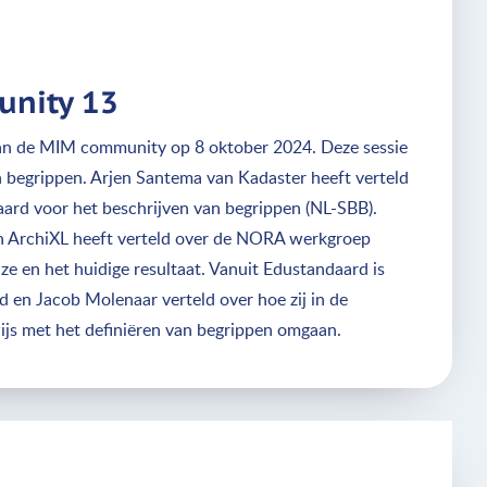
nity 13
van de MIM community op 8 oktober 2024. Deze sessie
n begrippen. Arjen Santema van Kadaster heeft verteld
ard voor het beschrijven van begrippen (NL-SBB).
an ArchiXL heeft verteld over de NORA werkgroep
ze en het huidige resultaat. Vanuit Edustandaard is
d en Jacob Molenaar verteld over hoe zij in de
wijs met het definiëren van begrippen omgaan.