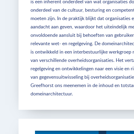
is een inherent onderdeel van wat organisaties 
onderdeel van de cultuur, besturing en competent
moeten zijn. In de praktijk blijkt dat organisatie
aandacht aan geven, waardoor het uiteindelijk mee
onvoldoende aansluit bij behoeften van gebruiker
relevante wet- en regelgeving. De domeinarchite
is ontwikkeld in een interbestuurlijke werkgroe
van verschillende overheidsorganisaties. Het vert
regelgeving en ontwikkelingen naar een visie en ri
van gegevensuitwisseling bij overheidsorganisatie
Greefhorst ons meenemen in de inhoud en totst
domeinarchitectuur.