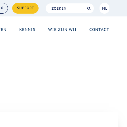
NL
10
SUPPORT
NL
TEN
KENNIS
WIE ZIJN WIJ
CONTACT
EN