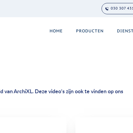
030 307 43
HOME
PRODUCTEN
DIENS
 van ArchiXL. Deze video's zijn ook te vinden op ons