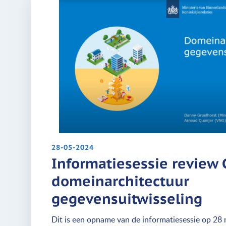
28-05-2024
Informatiesessie review 
domeinarchitectuur
gegevensuitwisseling
Dit is een opname van de informatiesessie op 28 