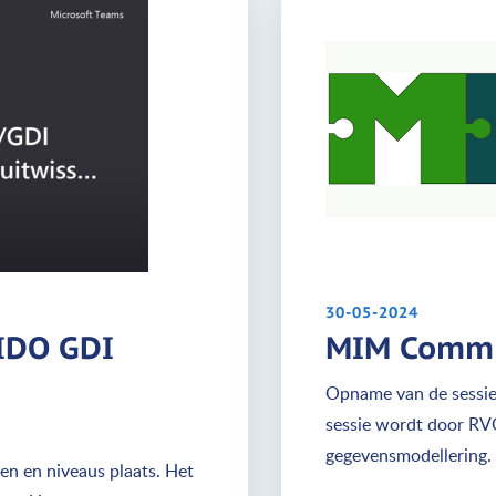
30-05-2024
MIDO GDI
MIM Commu
Opname van de sessie
sessie wordt door RVO
gegevensmodellering.
en en niveaus plaats. Het