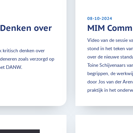
08-10-2024
h Denken over
MIM Commu
Video van de sessie 
stond in het teken va
k kritisch denken over
over de nieuwe standa
redeneren zoals verzorgd op
Toine Schijvenaars v
 het DANW.
begrippen, de werkwij
door Jos van der Aren
praktijk in het onder