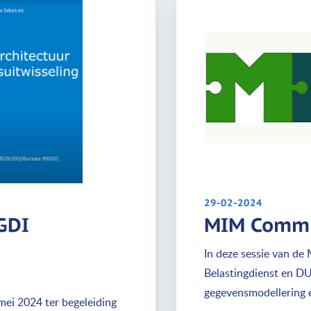
29-02-2024
GDI
MIM Commu
In deze sessie van d
Belastingdienst en DU
gegevensmodellering 
mei 2024 ter begeleiding