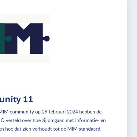
nity 11
e MIM community op 29 februari 2024 hebben de
O verteld over hoe zij omgaan met informatie- en
en hoe dat zich verhoudt tot de MIM standaard.