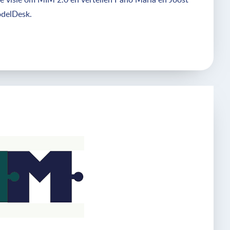
odelDesk.