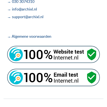
→ 030 3074310
→ info@archixl.nl
→ support@archixl.nl
→ Algemene voorwaarden
.
.