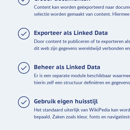
Content kan worden geëxporteerd naar documen
selectie worden gemaakt van content. Hierme
Exporteer als Linked Data
Door content te publiceren of te exporteren al
dit web zijn gegevens wereldwijd verbonden e
Beheer als Linked Data
Er is een separate module beschikbaar waarmee
hierin zelf een structuur definiëren en gegeve
Gebruik eigen huisstijl
Het standaard uiterlijk van WikiPedia kan worde
bepaald. Zaken zoals kleur, fonts en navigatiest