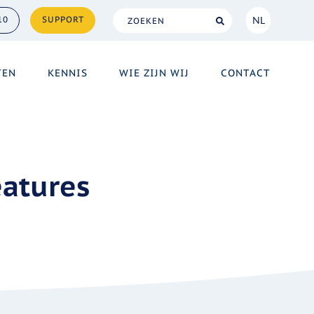
NL
10
SUPPORT
NL
TEN
KENNIS
WIE ZIJN WIJ
CONTACT
EN
eatures