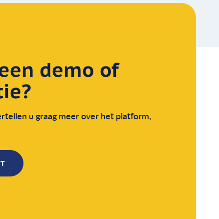
 een demo of
ie?
tellen u graag meer over het platform,
CT