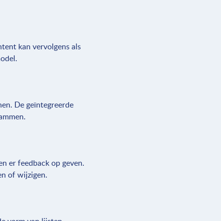
ntent kan vervolgens als
odel.
nen. De geïntegreerde
grammen.
en er feedback op geven.
en of wijzigen.