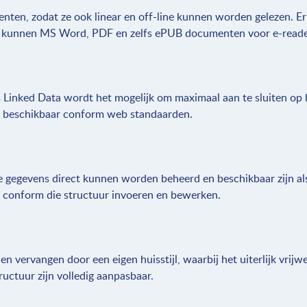
ten, zodat ze ook linear en off-line kunnen worden gelezen. E
e kunnen MS Word, PDF en zelfs ePUB documenten voor e-read
s Linked Data wordt het mogelijk om maximaal aan te sluiten op
n beschikbaar conform web standaarden.
 gegevens direct kunnen worden beheerd en beschikbaar zijn als
ns conform die structuur invoeren en bewerken.
n vervangen door een eigen huisstijl, waarbij het uiterlijk vrijw
ructuur zijn volledig aanpasbaar.