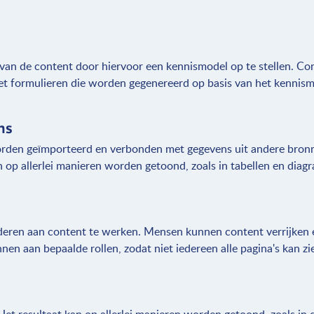
 van de content door hiervoor een kennismodel op te stellen. Co
t formulieren die worden gegenereerd op basis van het kennism
ns
worden geïmporteerd en verbonden met gegevens uit andere bron
 op allerlei manieren worden getoond, zoals in tabellen en dia
deren aan content te werken. Mensen kunnen content verrijken 
nen aan bepaalde rollen, zodat niet iedereen alle pagina's kan zi