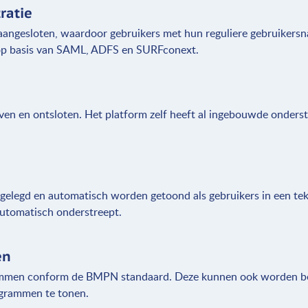
ratie
 aangesloten, waardoor gebruikers met hun reguliere gebruike
 op basis van SAML, ADFS en SURFconext.
en en ontsloten. Het platform zelf heeft al ingebouwde onders
gelegd en automatisch worden getoond als gebruikers in een te
utomatisch onderstreept.
en
rammen conform de BMPN standaard. Deze kunnen ook worden b
agrammen te tonen.