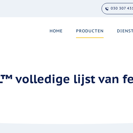
030 307 43
HOME
PRODUCTEN
DIENS
™ volledige lijst van f