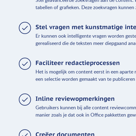
Stel geavanceerde zoekvragen aan de content. H
tabellen of grafieken. Deze zoekvragen kunnen 
Stel vragen met kunstmatige inte
Er kunnen ook intelligente vragen worden geste
gerealiseerd die de teksten meer diepgaand an
Faciliteer redactieprocessen
Het is mogelijk om content eerst in een aparte 
een selectie worden gemaakt van te publiceren 
Inline reviewopmerkingen
Gebruikers kunnen bij alle content reviewcomm
manier zoals je dat ook in Office pakketten ge
Creëer documenten