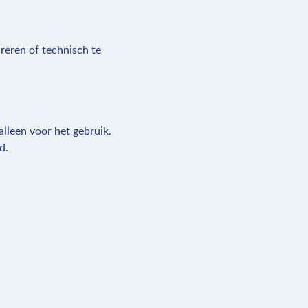
ureren of technisch te
lleen voor het gebruik.
id.