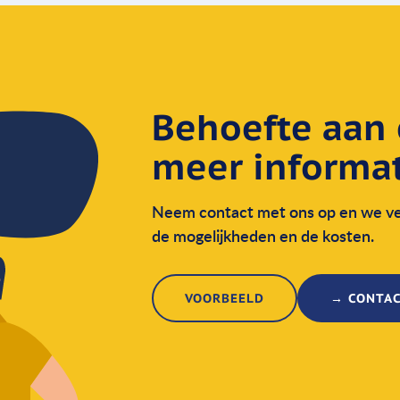
Behoefte aan
meer informat
Neem contact met ons op en we ver
de mogelijkheden en de kosten.
VOORBEELD
→ CONTA