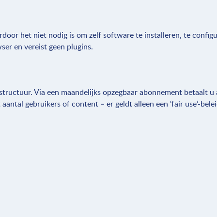
door het niet nodig is om zelf software te installeren, te config
er en vereist geen plugins.
tructuur. Via een maandelijks opzegbaar abonnement betaalt u a
antal gebruikers of content – er geldt alleen een ‘fair use’-bele