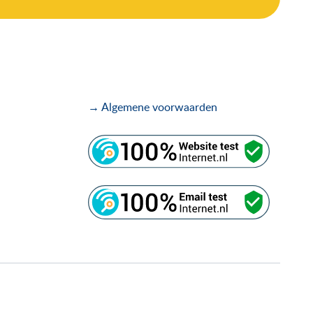
→ Algemene voorwaarden
.
.