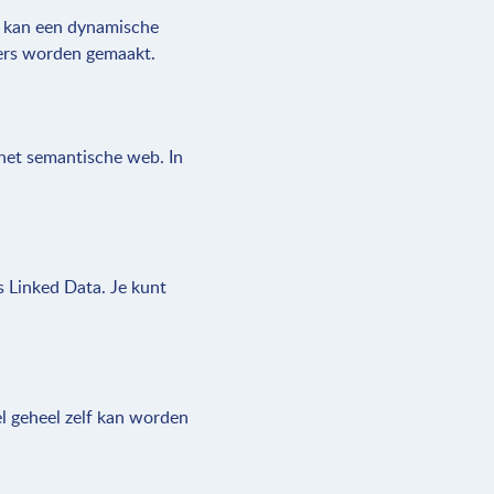
r kan een dynamische
ers worden gemaakt.
 het semantische web. In
 Linked Data. Je kunt
el geheel zelf kan worden