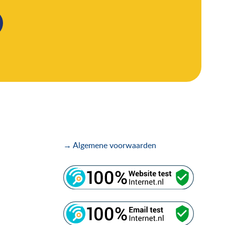
→ Algemene voorwaarden
.
.