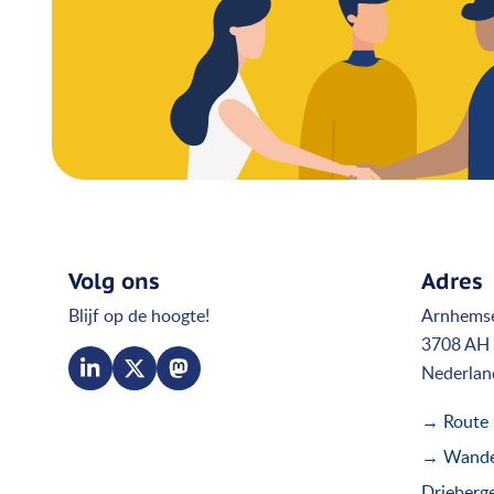
Volg ons
Adres
Blijf op de hoogte!
Arnhems
3708 AH 
Nederlan
→ Route
→ Wandel
Drieberg