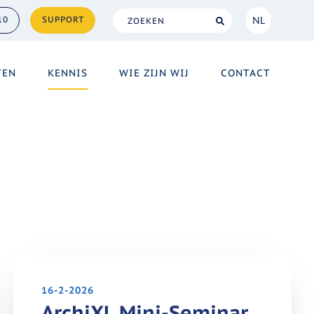
NL
10
SUPPORT
NL
TEN
KENNIS
WIE ZIJN WIJ
CONTACT
EN
16-2-2026
ArchiXL Mini-Seminar