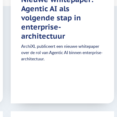
Agentic AI als
volgende stap in
enterprise-
architectuur
ArchiXL publiceert een nieuwe whitepaper
over de rol van Agentic AI binnen enterprise-
architectuur.