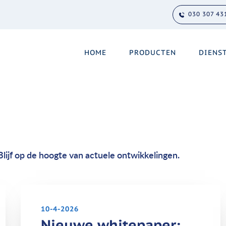
030 307 43
HOME
PRODUCTEN
DIENS
Blijf op de hoogte van actuele ontwikkelingen.
10-4-2026
Nieuwe whitepaper: