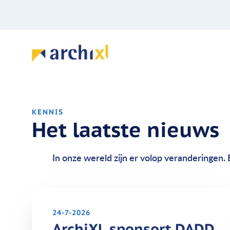
KENNIS
Het laatste nieuws
In onze wereld zijn er volop veranderingen. 
24-7-2026
ArchiXL sponsort DADD