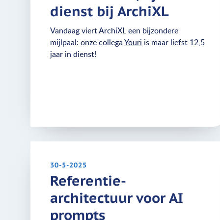
dienst bij ArchiXL
Vandaag viert ArchiXL een bijzondere
mijlpaal: onze collega
Youri
is maar liefst 12,5
jaar in dienst!
30-5-2025
Referentie-
architectuur voor AI
prompts