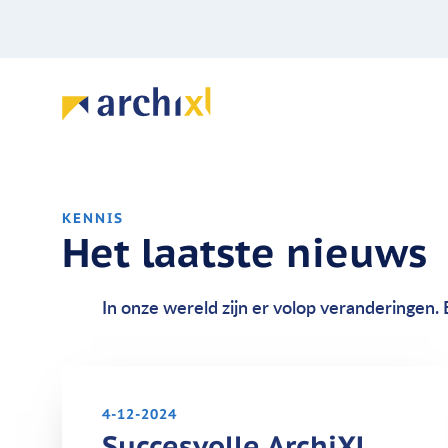
KENNIS
Het laatste nieuws
In onze wereld zijn er volop veranderingen. 
4-12-2024
Succesvolle ArchiXL