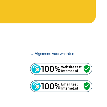
→ Algemene voorwaarden
.
.