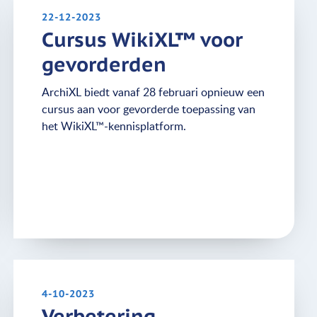
22-12-2023
Cursus WikiXL™ voor
gevorderden
ArchiXL biedt vanaf 28 februari opnieuw een
cursus aan voor gevorderde toepassing van
het WikiXL™-kennisplatform.
4-10-2023
Verbetering