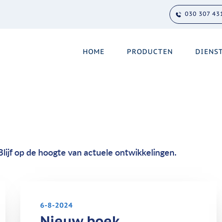
030 307 43
HOME
PRODUCTEN
DIENS
Blijf op de hoogte van actuele ontwikkelingen.
6-8-2024
Nieuw boek