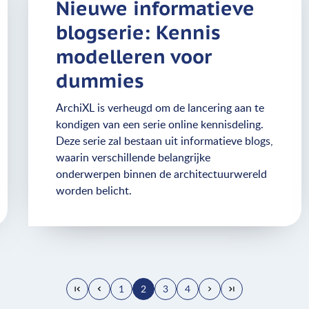
Nieuwe informatieve
blogserie: Kennis
modelleren voor
dummies
ArchiXL is verheugd om de lancering aan te
kondigen van een serie online kennisdeling.
Deze serie zal bestaan uit informatieve blogs,
waarin verschillende belangrijke
onderwerpen binnen de architectuurwereld
worden belicht.
1
2
3
4