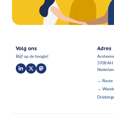
Volg ons
Adres
Blijf op de hoogte!
Arnhems
3708 AH 
Nederlan
→ Route
→ Wandel
Drieberg