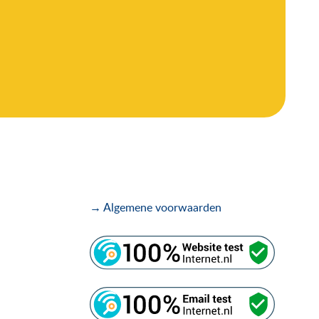
→ Algemene voorwaarden
.
.