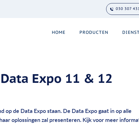
030 307 43
HOME
PRODUCTEN
DIENS
 Data Expo 11 & 12
d op de Data Expo staan. De Data Expo gaat in op alle
ar oplossingen zal presenteren. Kijk voor meer informa