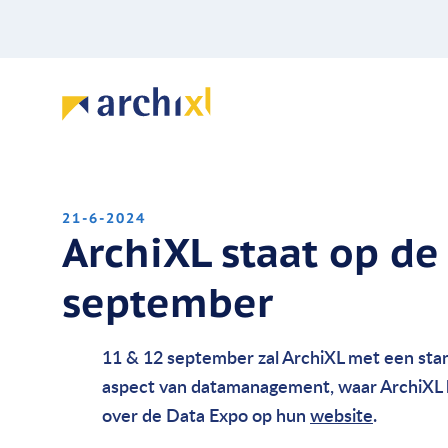
21-6-2024
ArchiXL staat op de
september
11 & 12 september zal ArchiXL met een stan
aspect van datamanagement, waar ArchiXL ha
over de Data Expo op hun
website
.