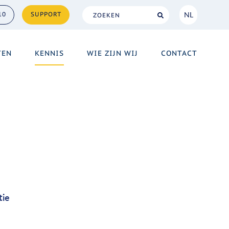
NL
10
SUPPORT
NL
TEN
KENNIS
WIE ZIJN WIJ
CONTACT
EN
tie