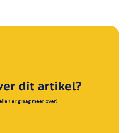
r dit artikel?
llen er graag meer over!