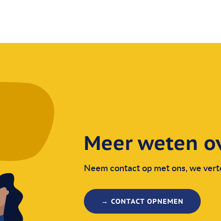
Meer weten ove
Neem contact op met ons, we verte
→ CONTACT OPNEMEN