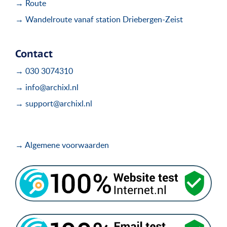
→ Route
→ Wandelroute vanaf station Driebergen-Zeist
Contact
→ 030 3074310
→ info@archixl.nl
→ support@archixl.nl
→ Algemene voorwaarden
.
.