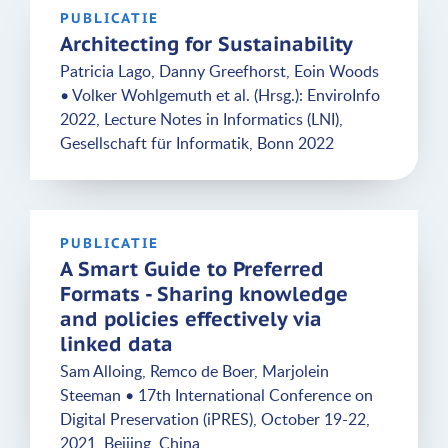
PUBLICATIE
Architecting for Sustainability
Patricia Lago, Danny Greefhorst, Eoin Woods
• Volker Wohlgemuth et al. (Hrsg.): EnviroInfo
2022, Lecture Notes in Informatics (LNI),
Gesellschaft für Informatik, Bonn 2022
PUBLICATIE
A Smart Guide to Preferred
Formats - Sharing knowledge
and policies effectively via
linked data
Sam Alloing, Remco de Boer, Marjolein
Steeman • 17th International Conference on
Digital Preservation (iPRES), October 19-22,
2021, Beijing, China