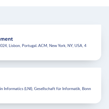
gement
2024, Lisbon, Portugal. ACM, New York, NY, USA, 4
n Informatics (LNI), Gesellschaft für Informatik, Bonn