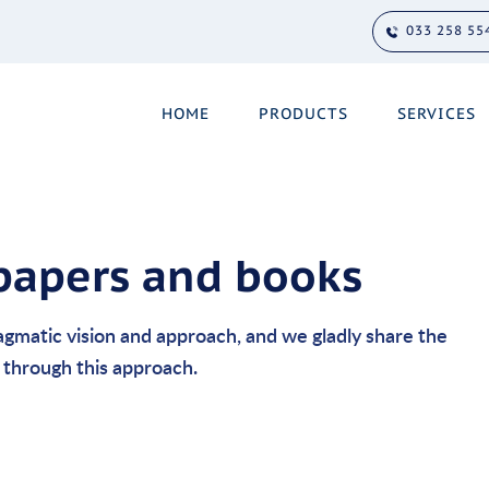
033 258 55
HOME
PRODUCTS
SERVICES
epapers and books
agmatic vision and approach, and we gladly share the
through this approach.