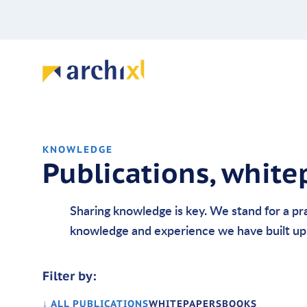
KNOWLEDGE
Publications, whit
Sharing knowledge is key. We stand for a pr
knowledge and experience we have built up 
Filter by:
↓ ALL PUBLICATIONS
WHITEPAPERS
BOOKS