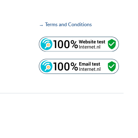
→ Terms and Conditions
i
i