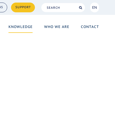
EN
45
SUPPORT
NL
KNOWLEDGE
WHO WE ARE
CONTACT
EN