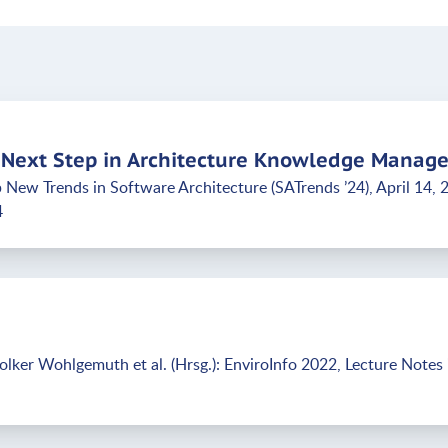
a Next Step in Architecture Knowledge Mana
New Trends in Software Architecture (SATrends ’24), April 14, 
4
ker Wohlgemuth et al. (Hrsg.): EnviroInfo 2022, Lecture Notes i