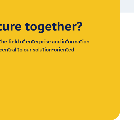
ture together?
the field of enterprise and information
central to our solution-oriented