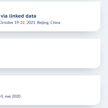
 via linked data
October 19-22, 2021, Beijing, China
-0, mei 2020