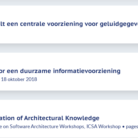
elt een centrale voorziening voor geluidgege
voor een duurzame informatievoorziening
 18 oktober 2018
ation of Architectural Knowledge
ce on Software Architecture Workshops, ICSA Workshop • pages