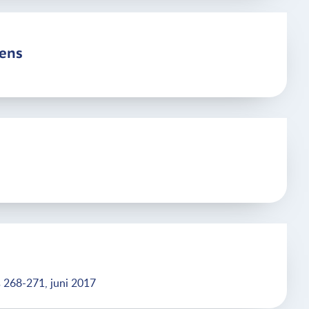
vens
 268-271, juni 2017