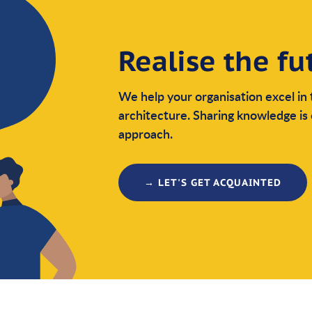
Realise the fu
We help your organisation excel in 
architecture. Sharing knowledge is 
approach.
→ LET'S GET ACQUAINTED