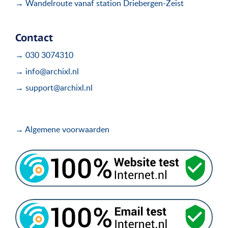
→ Wandelroute vanaf station Driebergen-Zeist
Contact
→ 030 3074310
→ info@archixl.nl
→ support@archixl.nl
→ Algemene voorwaarden
.
.