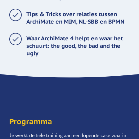
Tips & Tricks over relaties tussen
ArchiMate en MIM, NL-SBB en BPMN
Waar ArchiMate 4 helpt en waar het
schuurt: the good, the bad and the
ugly
Programma
Je werkt de hele training aan een lopende case waarin