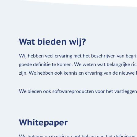
Wat bieden wij?
Wij hebben veel ervaring met het beschrijven van begr
goede definitie te komen. We weten wat belangrijke rich
zijn. We hebben ook kennis en ervaring van de nieuwe
We bieden ook softwareproducten voor het vastleggen
Whitepaper
We hebben onze visie op het belang van het definiëre