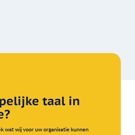
lijke taal in
e?
 wat wij voor uw organisatie kunnen