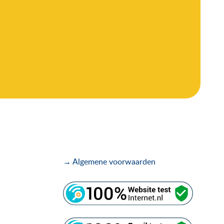
→ Algemene voorwaarden
.
.