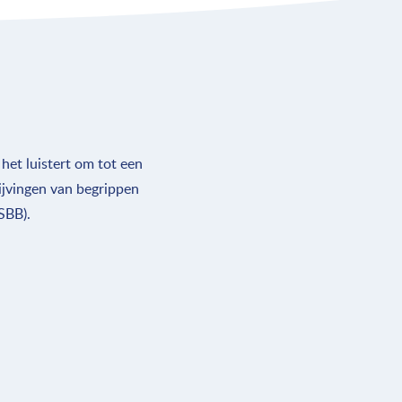
het luistert om tot een
rijvingen van begrippen
SBB).