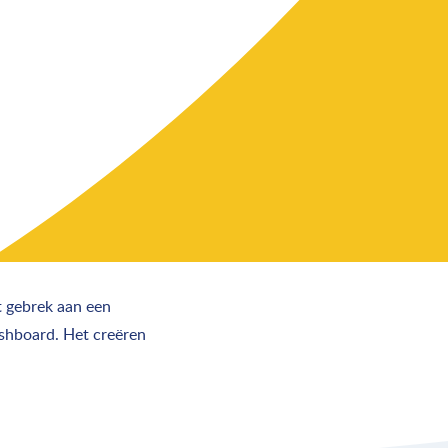
t gebrek aan een
ashboard. Het creëren