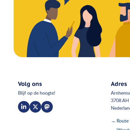
Volg ons
Adres
Blijf op de hoogte!
Arnhems
3708 AH 
Nederlan
→ Route
→ Wandel