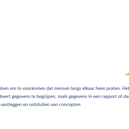
 hebben om te voorkomen dat mensen langs elkaar heen praten. He
beert gegevens te begrijpen, zoals gegevens in een rapport of d
, vastleggen en ontsluiten van concepten.