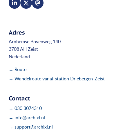
Adres
Arnhemse Bovenweg 140
3708 AH Zeist
Nederland
→ Route
→ Wandelroute vanaf station Driebergen-Zeist
Contact
→ 030 3074310
→ info@archixl.nl
→ support@archixl.nl