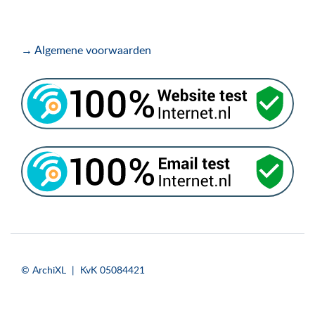
→ Algemene voorwaarden
.
.
© ArchiXL | KvK 05084421