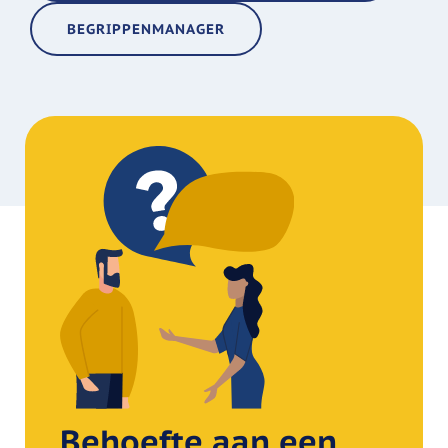
BEGRIPPENMANAGER
Behoefte aan een