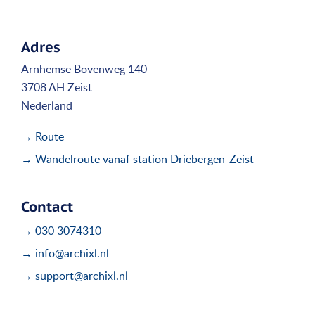
Adres
Arnhemse Bovenweg 140
3708 AH Zeist
Nederland
→ Route
→ Wandelroute vanaf station Driebergen-Zeist
Contact
→ 030 3074310
→ info@archixl.nl
→ support@archixl.nl