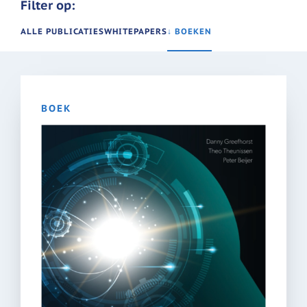
Filter op:
ALLE PUBLICATIES
WHITEPAPERS
↓ BOEKEN
BOEK