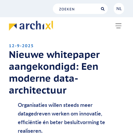
NL
NL
EN
12-9-2025
Nieuwe whitepaper
aangekondigd: Een
moderne data-
architectuur
Organisaties willen steeds meer
datagedreven werken om innovatie,
efficiëntie én beter besluitvorming te
realiseren.