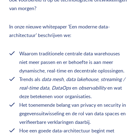
van morgen?
In onze nieuwe whitepaper 'Een moderne data-
architectuur' beschrijven we:
Waarom traditionele centrale data warehouses
niet meer passen en er behoefte is aan meer
dynamische, real-time en decentrale oplossingen.
Trends als
data mesh
,
data lakehouse
,
streaming /
real-time data
,
DataOps
en
observability
en wat
deze betekenen voor organisaties.
Het toenemende belang van privacy en security in
gegevensuitwisseling en de rol van data spaces en
verifieerbare verklaringen daarbij.
Hoe een goede data-architectuur begint met