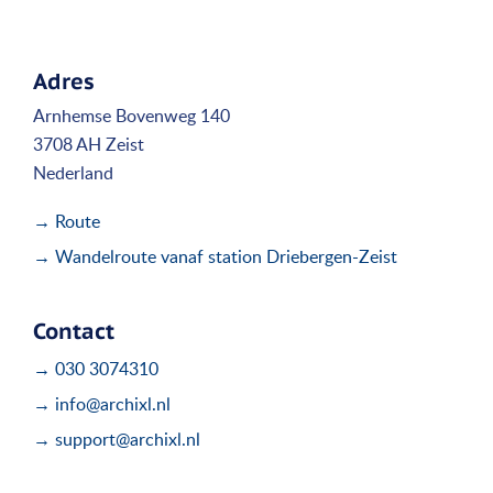
Adres
Arnhemse Bovenweg 140
3708 AH Zeist
Nederland
→ Route
→ Wandelroute vanaf station Driebergen-Zeist
Contact
→ 030 3074310
→ info@archixl.nl
→ support@archixl.nl