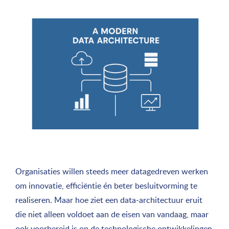
Organisaties willen steeds meer datagedreven werken
om innovatie, efficiëntie én beter besluitvorming te
realiseren. Maar hoe ziet een data-architectuur eruit
die niet alleen voldoet aan de eisen van vandaag, maar
ook voorbereid is op de technologische ontwikkelingen