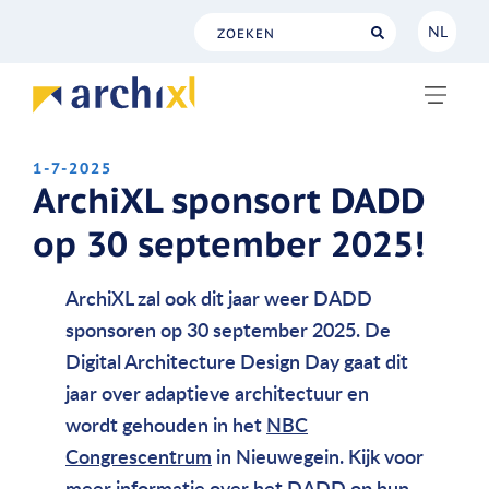
NL
NL
EN
1-7-2025
ArchiXL sponsort DADD
op 30 september 2025!
ArchiXL zal ook dit jaar weer DADD
sponsoren op 30 september 2025.
De
Digital Architecture Design Day gaat dit
jaar over adaptieve architectuur en
wordt gehouden in het
NBC
Congrescentrum
in Nieuwegein. Kijk voor
meer informatie over het DADD op hun