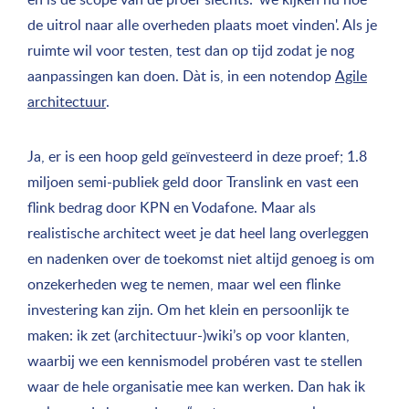
de uitrol naar alle overheden plaats moet vinden'. Als je
ruimte wil voor testen, test dan op tijd zodat je nog
aanpassingen kan doen. Dàt is, in een notendop
Agile
architectuur
.
Ja, er is een hoop geld geïnvesteerd in deze proef; 1.8
miljoen semi-publiek geld door Translink en vast een
flink bedrag door KPN en Vodafone. Maar als
realistische architect weet je dat heel lang overleggen
en nadenken over de toekomst niet altijd genoeg is om
onzekerheden weg te nemen, maar wel een flinke
investering kan zijn. Om het klein en persoonlijk te
maken: ik zet (architectuur-)wiki’s op voor klanten,
waarbij we een kennismodel probéren vast te stellen
waar de hele organisatie mee kan werken. Dan hak ik