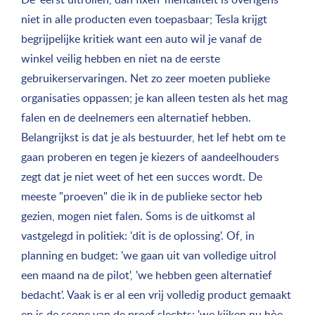
niet in alle producten even toepasbaar; Tesla krijgt
begrijpelijke kritiek want een auto wil je vanaf de
winkel veilig hebben en niet na de eerste
gebruikerservaringen. Net zo zeer moeten publieke
organisaties oppassen; je kan alleen testen als het mag
falen en de deelnemers een alternatief hebben.
Belangrijkst is dat je als bestuurder, het lef hebt om te
gaan proberen en tegen je kiezers of aandeelhouders
zegt dat je niet weet of het een succes wordt. De
meeste "proeven" die ik in de publieke sector heb
gezien, mogen niet falen. Soms is de uitkomst al
vastgelegd in politiek: 'dit is de oplossing'. Of, in
planning en budget: 'we gaan uit van volledige uitrol
een maand na de pilot', 'we hebben geen alternatief
bedacht'. Vaak is er al een vrij volledig product gemaakt
en is de scope van de proef slechts: 'we kijken nu hòe