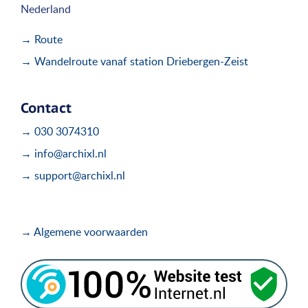
Nederland
→ Route
→ Wandelroute vanaf station Driebergen-Zeist
Contact
→ 030 3074310
→ info@archixl.nl
→ support@archixl.nl
→ Algemene voorwaarden
.