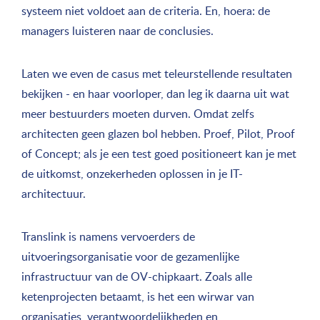
systeem niet voldoet aan de criteria. En, hoera: de
managers luisteren naar de conclusies.
Laten we even de casus met teleurstellende resultaten
bekijken - en haar voorloper, dan leg ik daarna uit wat
meer bestuurders moeten durven. Omdat zelfs
architecten geen glazen bol hebben. Proef, Pilot, Proof
of Concept; als je een test goed positioneert kan je met
de uitkomst, onzekerheden oplossen in je IT-
architectuur.
Translink is namens vervoerders de
uitvoeringsorganisatie voor de gezamenlijke
infrastructuur van de OV-chipkaart. Zoals alle
ketenprojecten betaamt, is het een wirwar van
organisaties, verantwoordelijkheden en