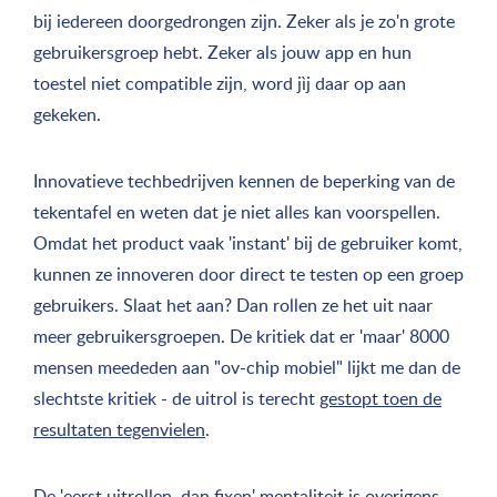
bij iedereen doorgedrongen zijn. Zeker als je zo'n grote
gebruikersgroep hebt. Zeker als jouw app en hun
toestel niet compatible zijn, word jìj daar op aan
gekeken.
Innovatieve techbedrijven kennen de beperking van de
tekentafel en weten dat je niet alles kan voorspellen.
Omdat het product vaak 'instant' bij de gebruiker komt,
kunnen ze innoveren door direct te testen op een groep
gebruikers. Slaat het aan? Dan rollen ze het uit naar
meer gebruikersgroepen. De kritiek dat er 'maar' 8000
mensen meededen aan "ov-chip mobiel" lijkt me dan de
slechtste kritiek - de uitrol is terecht
gestopt toen de
resultaten tegenvielen
.
De 'eerst uitrollen, dan fixen' mentaliteit is overigens