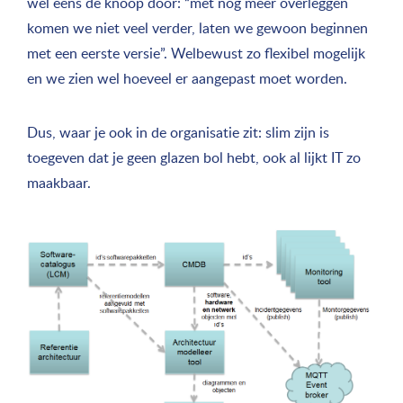
wel eens de knoop door: “met nog meer overleggen
komen we niet veel verder, laten we gewoon beginnen
met een eerste versie”. Welbewust zo flexibel mogelijk
en we zien wel hoeveel er aangepast moet worden.
Dus, waar je ook in de organisatie zit: slim zijn is
toegeven dat je geen glazen bol hebt, ook al lijkt IT zo
maakbaar.