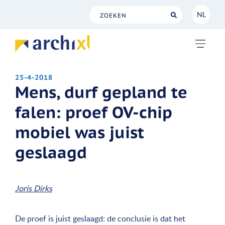
NL
NL
EN
25-4-2018
Mens, durf gepland te
falen: proef OV-chip
mobiel was juist
geslaagd
Joris Dirks
De proef is juist geslaagd: de conclusie is dat het