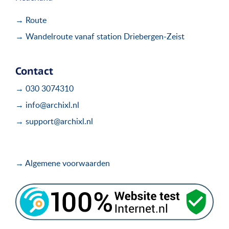
→ Route
→ Wandelroute vanaf station Driebergen-Zeist
Contact
→ 030 3074310
→ info@archixl.nl
→ support@archixl.nl
→ Algemene voorwaarden
.
.