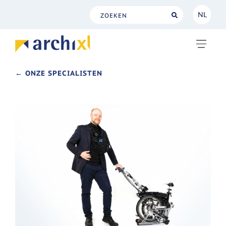
NL
NL
EN
← ONZE SPECIALISTEN