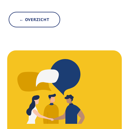
← OVERZICHT