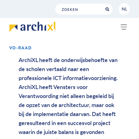
NL
NL
EN
VO-RAAD
ArchiXL heeft de onderwijsbehoefte van
de scholen vertaald naar een
professionele ICT informatievoorziening.
ArchiXL heeft Vensters voor
Verantwoording niet alleen begeleid bij
de opzet van de architectuur, maar ook
bij de implementatie daarvan. Dat heeft
geresulteerd in een succesvol project
waarin de juiste balans is gevonden