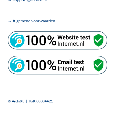
→ Algemene voorwaarden
.
.
© ArchiXL | KvK 05084421