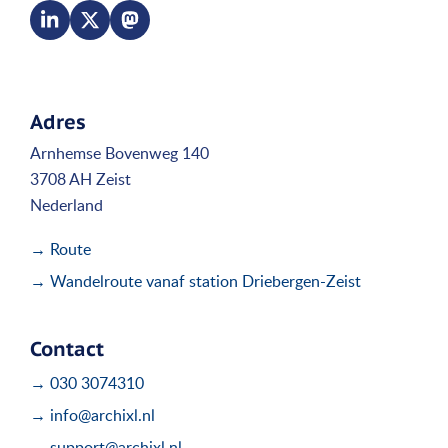
Adres
Arnhemse Bovenweg 140
3708 AH Zeist
Nederland
→ Route
→ Wandelroute vanaf station Driebergen-Zeist
Contact
→ 030 3074310
→ info@archixl.nl
→ support@archixl.nl