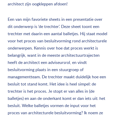
architect zijn oogkleppen afdoen!
Een van mijn favoriete sheets in een presentatie over
dit onderwerp is ‘de trechter’. Deze sheet toont een
trechter met daarin een aantal balletjes. Hij staat model
voor het proces van besluitvorming rond architecturele
onderwerpen. Kennis over hoe dat proces werkt is
belangrijk, want in de meeste architectuurtrajecten
heeft de architect een adviseursrol, en vindt
besluitvorming plaats in een stuurgroep of
managementteam. De trechter maakt duidelijk hoe een
besluit tot stand komt. Het idee is heel simpel: de
trechter is het proces. Je stopt er van alles in (de
balletjes) en aan de onderkant komt er dan iets uit: het
besluit. Welke balletjes vormen de input voor het
proces van architecturele besluitvorming? Ik noem ze