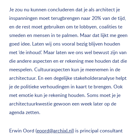
Je zou nu kunnen concluderen dat je als architect je
inspanningen moet terugbrengen naar 20% van de tijd,
en de rest moet gebruiken om te lobbyen, coalities te
smeden en mensen in te palmen. Maar dat lijkt me geen
goed idee. Laten wij ons vooral bezig blijven houden
met ‘de inhoud’. Maar laten we ons wel bewust zijn van
die andere aspecten en er rekening mee houden dat die
meespelen. Cultuuraspecten kun je meenemen in de
architectuur. En een degelijke stakeholderanalyse helpt
je de politieke verhoudingen in kaart te brengen. Ook
met emotie kun je rekening houden. Soms moet je je
architectuurkwestie gewoon een week later op de
agenda zetten.
Erwin Oord (
eoord@archixl.nl
) is principal consultant