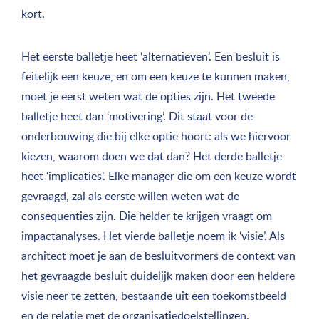
kort.
Het eerste balletje heet ‘alternatieven’. Een besluit is
feitelijk een keuze, en om een keuze te kunnen maken,
moet je eerst weten wat de opties zijn. Het tweede
balletje heet dan ‘motivering’. Dit staat voor de
onderbouwing die bij elke optie hoort: als we hiervoor
kiezen, waarom doen we dat dan? Het derde balletje
heet ‘implicaties’. Elke manager die om een keuze wordt
gevraagd, zal als eerste willen weten wat de
consequenties zijn. Die helder te krijgen vraagt om
impactanalyses. Het vierde balletje noem ik ‘visie’. Als
architect moet je aan de besluitvormers de context van
het gevraagde besluit duidelijk maken door een heldere
visie neer te zetten, bestaande uit een toekomstbeeld
en de relatie met de organisatiedoelstellingen.