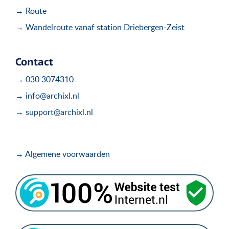
→ Route
→ Wandelroute vanaf station Driebergen-Zeist
Contact
→ 030 3074310
→ info@archixl.nl
→ support@archixl.nl
→ Algemene voorwaarden
.
.