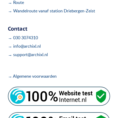
→ Route
→ Wandelroute vanaf station Driebergen-Zeist
Contact
→ 030 3074310
→ info@archixl.nl
→ support@archixl.nl
→ Algemene voorwaarden
.
.