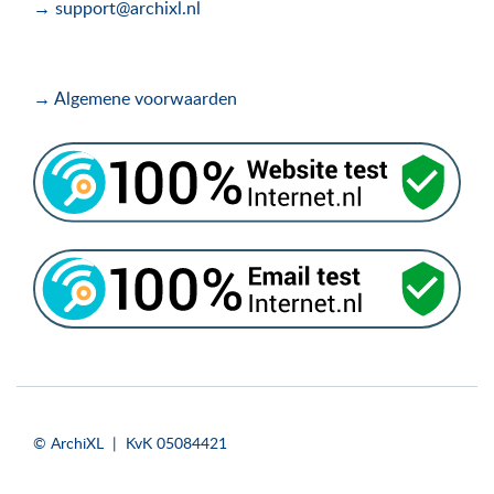
→ support@archixl.nl
→ Algemene voorwaarden
.
.
© ArchiXL | KvK 05084421