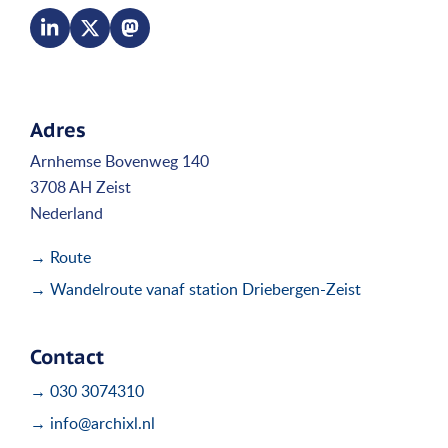
Adres
Arnhemse Bovenweg 140
3708 AH Zeist
Nederland
→ Route
→ Wandelroute vanaf station Driebergen-Zeist
Contact
→ 030 3074310
→ info@archixl.nl