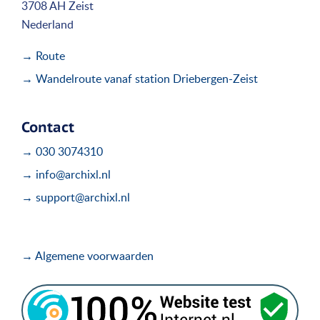
3708 AH Zeist
Nederland
→ Route
→ Wandelroute vanaf station Driebergen-Zeist
Contact
→ 030 3074310
→ info@archixl.nl
→ support@archixl.nl
→ Algemene voorwaarden
.