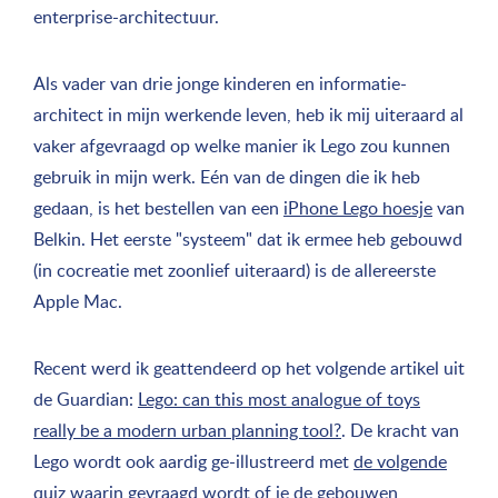
enterprise-architectuur.
Als vader van drie jonge kinderen en informatie-
architect in mijn werkende leven, heb ik mij uiteraard al
vaker afgevraagd op welke manier ik Lego zou kunnen
gebruik in mijn werk. Eén van de dingen die ik heb
gedaan, is het bestellen van een
iPhone Lego hoesje
van
Belkin. Het eerste "systeem" dat ik ermee heb gebouwd
(in cocreatie met zoonlief uiteraard) is de allereerste
Apple Mac.
Recent werd ik geattendeerd op het volgende artikel uit
de Guardian:
Lego: can this most analogue of toys
really be a modern urban planning tool?
. De kracht van
Lego wordt ook aardig ge-illustreerd met
de volgende
quiz
waarin gevraagd wordt of je de gebouwen