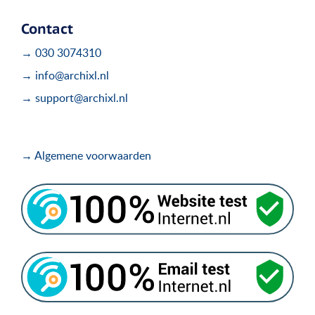
Contact
→ 030 3074310
→ info@archixl.nl
→ support@archixl.nl
→ Algemene voorwaarden
.
.