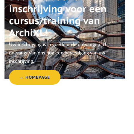
inschrijving voor een
cursus/training van
ArchiXL!
Uw inschrijving is in goede orde ontvangen. U
ontvangt van ons nog een bevestiging van uw
inschrijving.
→ HOMEPAGE