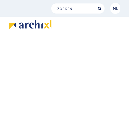
NL
NL
EN