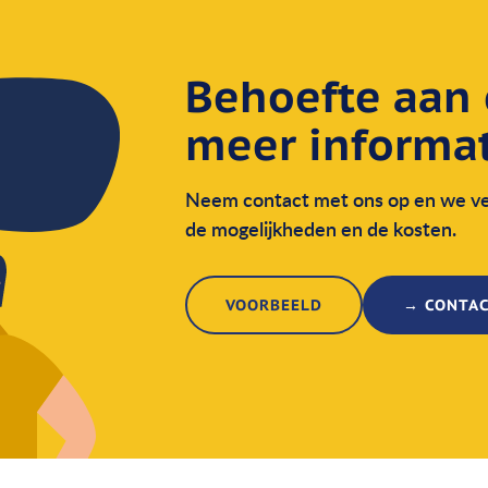
Behoefte aan
meer informat
Neem contact met ons op en we ver
de mogelijkheden en de kosten.
VOORBEELD
→ CONTA