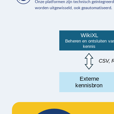
Onze platformen zijn technisch geïntegreer
worden uitgewisseld, ook geautomatiseerd.