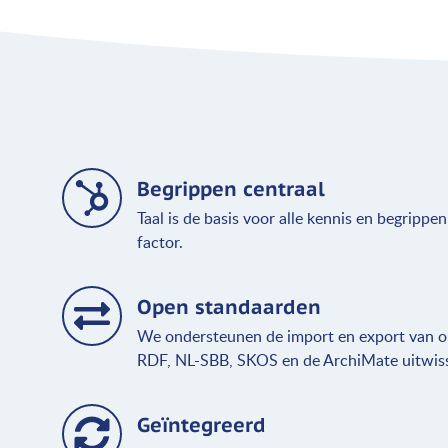
Begrippen centraal
Taal is de basis voor alle kennis en begrippe
factor.
Open standaarden
We ondersteunen de import en export van o
RDF, NL-SBB, SKOS en de ArchiMate uitwis
Geïntegreerd