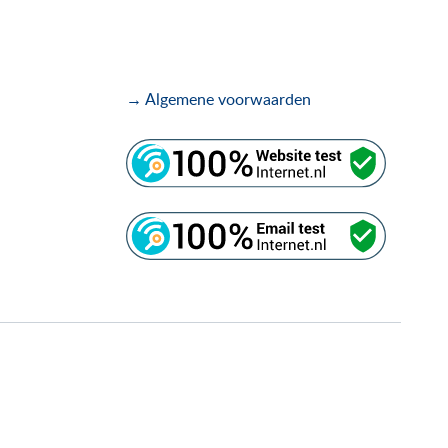
→ Algemene voorwaarden
.
.