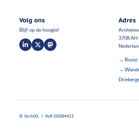
Volg ons
Adres
Blijf op de hoogte!
Arnhems
3708 AH 
Nederlan
→ Route
→ Wandel
Drieberg
© ArchiXL | KvK 05084421