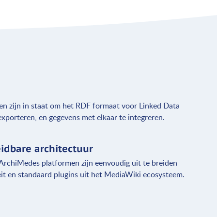
en zijn in staat om het RDF formaat voor Linked Data
 exporteren, en gegevens met elkaar te integreren.
eidbare architectuur
rchiMedes platformen zijn eenvoudig uit te breiden
eit en standaard plugins uit het MediaWiki ecosysteem.