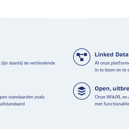
Linked Data
n zijn daarbij de verbindende
Al onze platform
in te lezen en te
Open, uitbr
pen standaarden zoals
Onze WikiXL en A
selstandaard
met functionalit