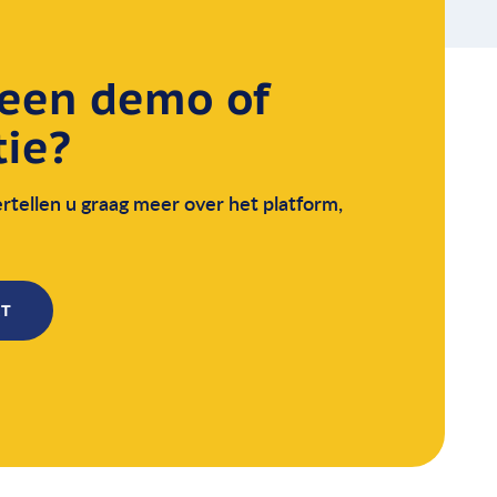
 een demo of
ie?
tellen u graag meer over het platform,
CT