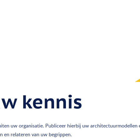
uw kennis
uiten uw organisatie. Publiceer hierbij uw architectuurmodellen
en en relateren van uw begrippen.