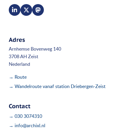
Adres
Arnhemse Bovenweg 140
3708 AH Zeist
Nederland
→ Route
→ Wandelroute vanaf station Driebergen-Zeist
Contact
→ 030 3074310
→ info@archixl.nl