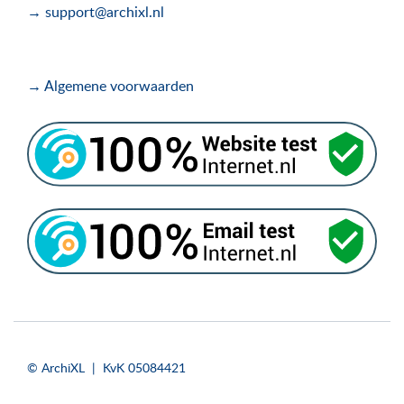
→ support@archixl.nl
→ Algemene voorwaarden
.
.
© ArchiXL | KvK 05084421