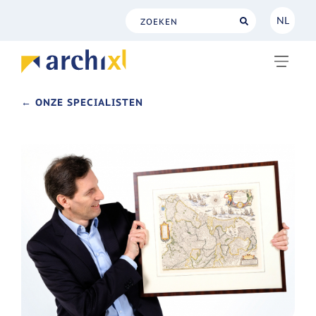
NL
NL
EN
← ONZE SPECIALISTEN