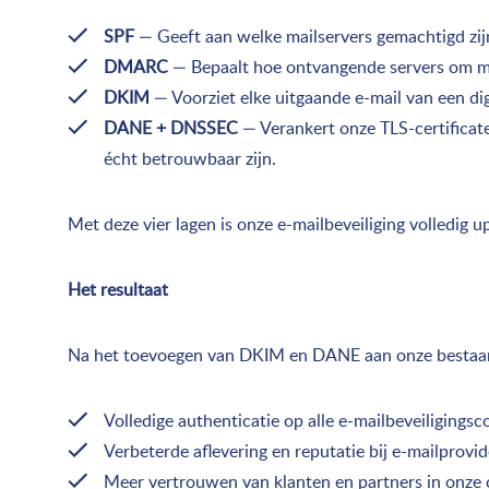
SPF
— Geeft aan welke mailservers gemachtigd zij
DMARC
— Bepaalt hoe ontvangende servers om mo
DKIM
— Voorziet elke uitgaande e-mail van een di
DANE + DNSSEC
— Verankert onze TLS-certificate
écht betrouwbaar zijn.
Met deze vier lagen is onze e-mailbeveiliging volledig
Het resultaat
Na het toevoegen van DKIM en DANE aan onze bestaan
Volledige authenticatie op alle e-mailbeveiligingsc
Verbeterde aflevering en reputatie bij e-mailprovid
Meer vertrouwen van klanten en partners in onze