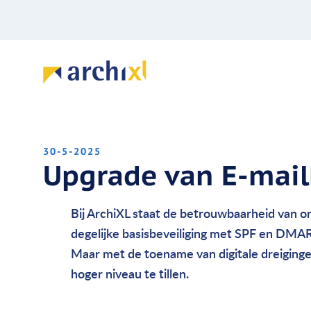
30-5-2025
Upgrade van E-mail
Bij ArchiXL staat de betrouwbaarheid van o
degelijke basisbeveiliging met
SPF
en
DMA
Maar met de toename van digitale dreiginge
hoger niveau te tillen.