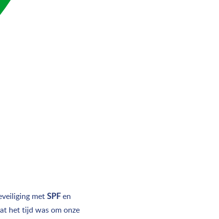
eveiliging met
SPF
en
at het tijd was om onze