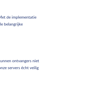
 Met de implementatie
le belangrijke
unnen ontvangers niet
ze servers écht veilig