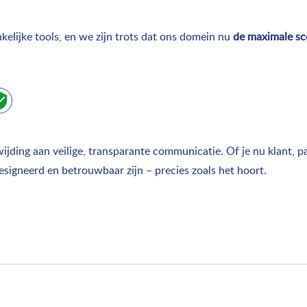
kelijke tools, en we zijn trots dat ons domein nu
de maximale sc
jding aan veilige, transparante communicatie. Of je nu klant, pa
gesigneerd en betrouwbaar zijn – precies zoals het hoort.