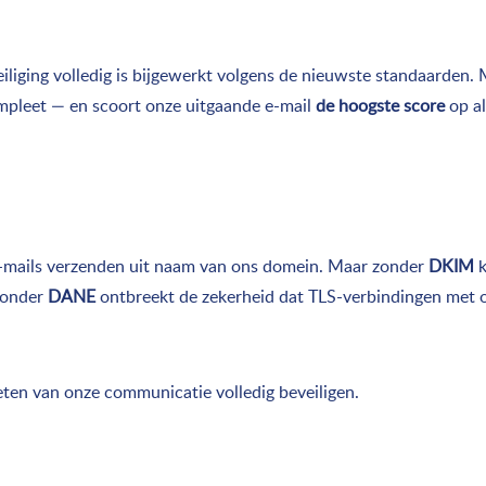
iliging volledig is bijgewerkt volgens de nieuwste standaarden.
ompleet — en scoort onze uitgaande e-mail
de hoogste score
op al
ails verzenden uit naam van ons domein. Maar zonder
DKIM
k
 zonder
DANE
ontbreekt de zekerheid dat TLS-verbindingen met on
ten van onze communicatie volledig beveiligen.