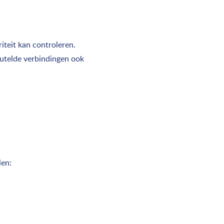
iteit kan controleren.
eutelde verbindingen ook
len: