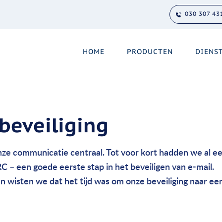
030 307 43
HOME
PRODUCTEN
DIENS
beveiliging
nze communicatie centraal. Tot voor kort hadden we al e
RC
– een goede eerste stap in het beveiligen van e-mail.
n wisten we dat het tijd was om onze beveiliging naar ee