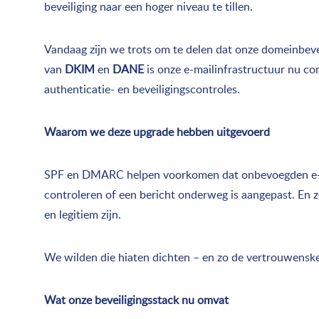
beveiliging naar een hoger niveau te tillen.
Vandaag zijn we trots om te delen dat onze domeinbeve
van
DKIM
en
DANE
is onze e-mailinfrastructuur nu c
authenticatie- en beveiligingscontroles.
Waarom we deze upgrade hebben uitgevoerd
SPF en DMARC helpen voorkomen dat onbevoegden e-m
controleren of een bericht onderweg is aangepast. En
en legitiem zijn.
We wilden die hiaten dichten – en zo de vertrouwenske
Wat onze beveiligingsstack nu omvat