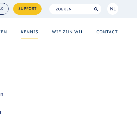
NL
10
SUPPORT
NL
TEN
KENNIS
WIE ZIJN WIJ
CONTACT
EN
en
n