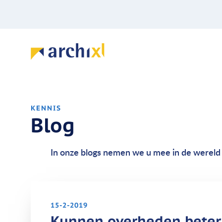
KENNIS
Blog
In onze blogs nemen we u mee in de wereld 
15-2-2019
Kunnen overheden beter 