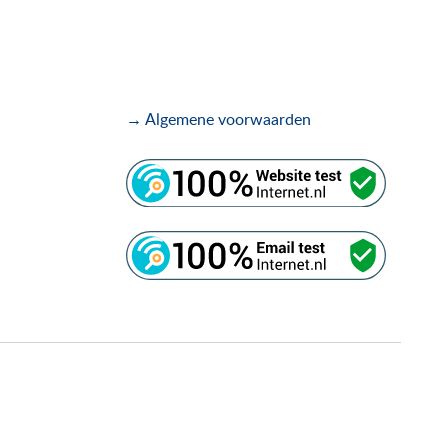
→ Algemene voorwaarden
.
.