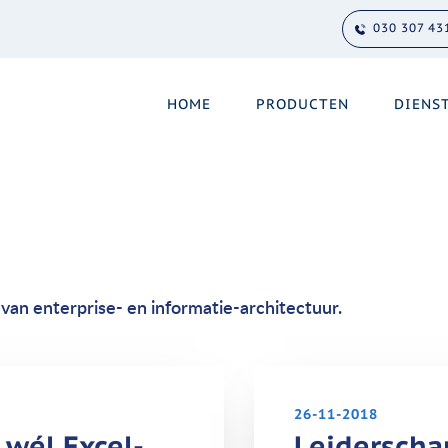
030 307 43
HOME
PRODUCTEN
DIENS
van enterprise- en informatie-architectuur.
26-11-2018
wél Excel-
Leiderscha