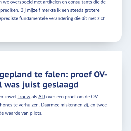
n we overspoeld met artikelen en consultants die de
 prediken. Bij mijzelf merkte ik een steeds grotere
predikte fundamentele verandering die dit met zich
gepland te falen: proef OV-
l was juist geslaagd
pen zowel
Trouw
als
AD
over een proef om de OV-
hones te verhuizen. Daarmee miskennen zij, en twee
 de waarde van pilots.