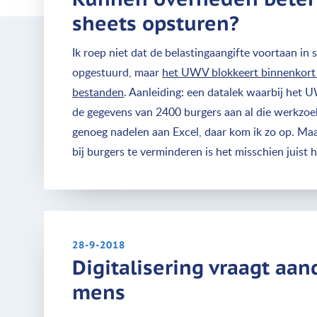
sheets opsturen?
Ik roep niet dat de belastingaangifte voortaan i
opgestuurd, maar
het UWV blokkeert binnenkort 
bestanden
. Aanleiding: een datalek waarbij het
de gegevens van 2400 burgers aan al die werkzoek
genoeg nadelen aan Excel, daar kom ik zo op. Maa
bij burgers te verminderen is het misschien juist 
28-9-2018
Digitalisering vraagt aan
mens