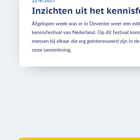
21-6-2017
Inzichten uit het kennisf
Afgelopen week was er in Deventer weer een edit
kennisfestival van Nederland. Op dit festival komt
mensen bij elkaar die erg geïnteresseerd zijn in d
onze samenleving.