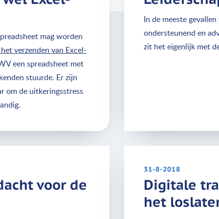
In de meeste gevallen
ondersteunend en adv
n spreadsheet mag worden
zit het eigenlijk met 
het verzenden van Excel-
 UWV een spreadsheet met
enden stuurde. Er zijn
r om de uitkeringsstress
handig.
31-8-2018
dacht voor de
Digitale tr
het loslat