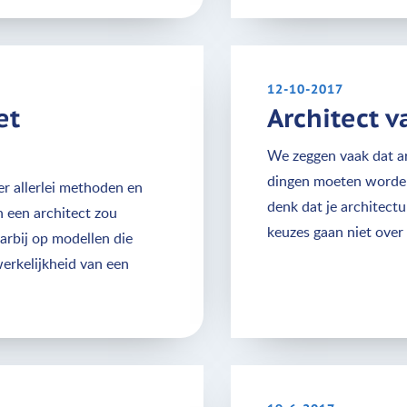
12-10-2017
et
Architect 
We zeggen vaak dat a
dingen moeten worden 
er allerlei methoden en
denk dat je architect
 een architect zou
keuzes gaan niet over
arbij op modellen die
werkelijkheid van een