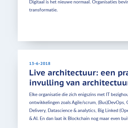
Digitaal is het nieuwe normaal. Organisaties bevin
transformatie.
13-6-2018
Live architectuur: een pr
invulling van architectuu
Elke organisatie die zich enigszins met IT bezigh
ontwikkelingen zoals Agile/scrum, (Bus)DevOps, 
Delivery, Datascience & analytics, Big Linked (O
& AI. En dan laat ik Blockchain nog maar even b