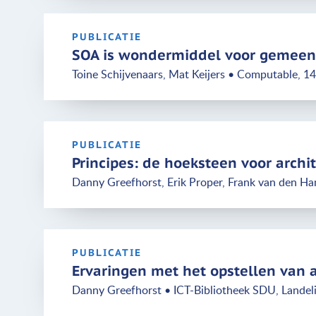
PUBLICATIE
SOA is wondermiddel voor gemeen
Toine Schijvenaars, Mat Keijers • Computable, 14
PUBLICATIE
Principes: de hoeksteen voor archi
Danny Greefhorst, Erik Proper, Frank van den H
PUBLICATIE
Ervaringen met het opstellen van a
Danny Greefhorst • ICT-Bibliotheek SDU, Landeli