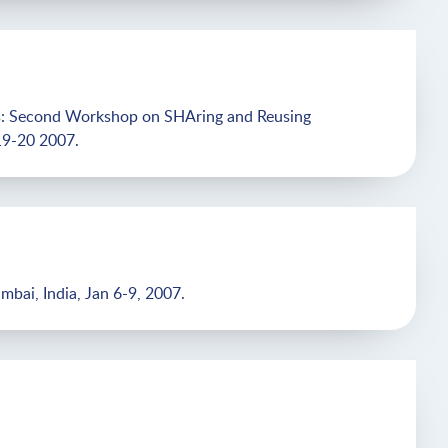
ps: Second Workshop on SHAring and Reusing
19-20 2007.
bai, India, Jan 6-9, 2007.