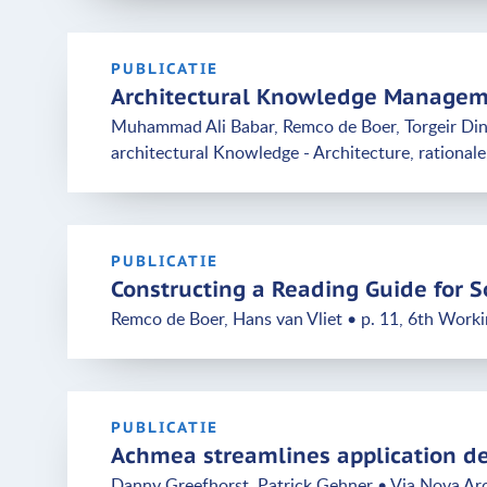
PUBLICATIE
Architectural Knowledge Manageme
Muhammad Ali Babar, Remco de Boer, Torgeir Din
architectural Knowledge - Architecture, rationa
PUBLICATIE
Constructing a Reading Guide for S
Remco de Boer, Hans van Vliet • p. 11, 6th Work
PUBLICATIE
Achmea streamlines application d
Danny Greefhorst, Patrick Gehner • Via Nova Ar