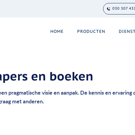
030 307 43
HOME
PRODUCTEN
DIENS
papers en boeken
 een pragmatische visie en aanpak. De kennis en ervaring 
raag met anderen.