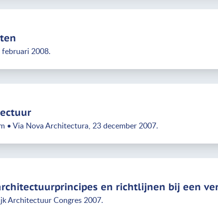
ten
 februari 2008.
tectuur
am • Via Nova Architectura, 23 december 2007.
rchitectuurprincipes en richtlijnen bij een ve
jk Architectuur Congres 2007.