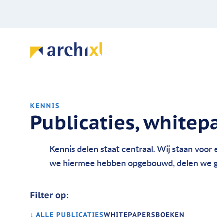
KENNIS
Publicaties, white
Kennis delen staat centraal. Wij staan voor
we hiermee hebben opgebouwd, delen we g
Filter op:
↓ ALLE PUBLICATIES
WHITEPAPERS
BOEKEN