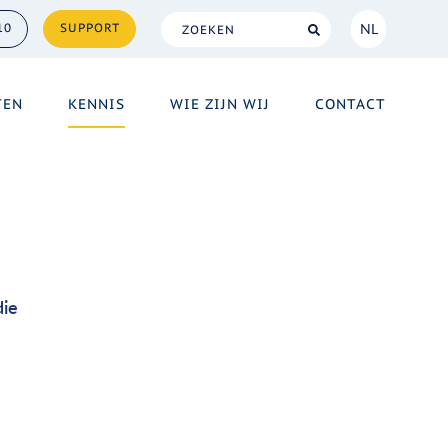
NL
10
SUPPORT
NL
TEN
KENNIS
WIE ZIJN WIJ
CONTACT
EN
die