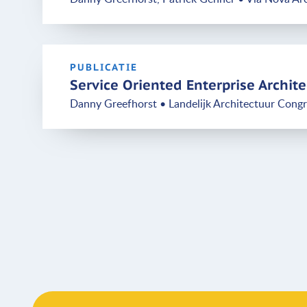
PUBLICATIE
Service Oriented Enterprise Archit
Danny Greefhorst • Landelijk Architectuur Con