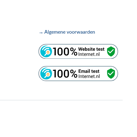
→ Algemene voorwaarden
.
.