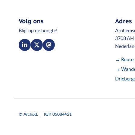
Volg ons
Adres
Blijf op de hoogte!
Arnhems
3708 AH 
Nederlan
→ Route
→ Wandel
Drieberg
© ArchiXL | KvK 05084421