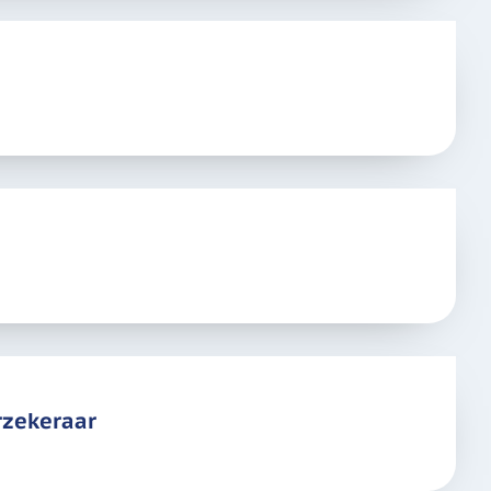
rzekeraar