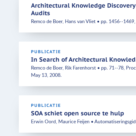
Architectural Knowledge Discovery 
Audits
Remco de Boer, Hans van Vliet • pp. 1456--1469,
PUBLICATIE
In Search of Architectural Knowle
Remco de Boer, Rik Farenhorst • pp. 71--78, Pro
May 13, 2008.
PUBLICATIE
SOA schiet open source te hulp
Erwin Oord, Maurice Feijen • Automatiseringsgid