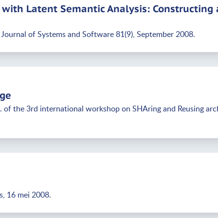
with Latent Semantic Analysis: Constructing 
 Journal of Systems and Software 81(9), September 2008.
dge
c. of the 3rd international workshop on SHAring and Reusing ar
s, 16 mei 2008.