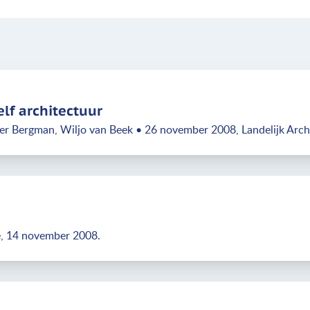
elf architectuur
er Bergman, Wiljo van Beek • 26 november 2008, Landelijk Arc
e, 14 november 2008.