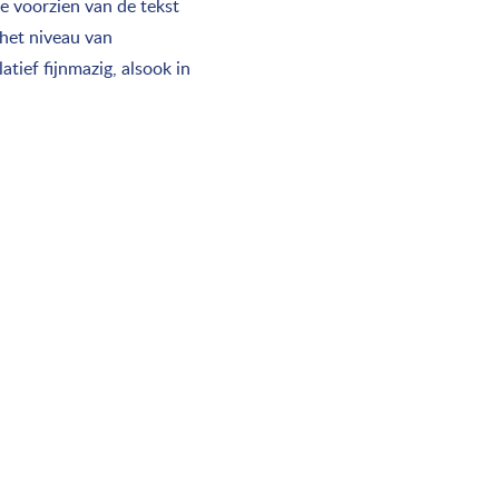
e voorzien van de tekst
 het niveau van
ief fijnmazig, alsook in