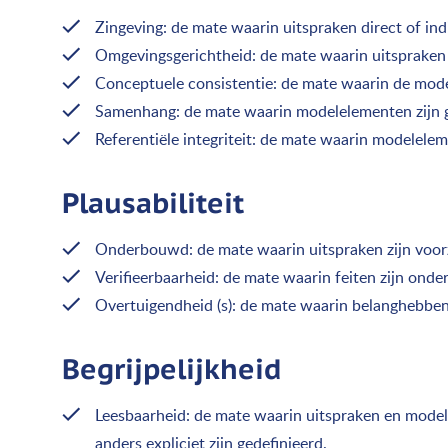
Zingeving: de mate waarin uitspraken direct of indi
Omgevingsgerichtheid: de mate waarin uitspraken d
Conceptuele consistentie: de mate waarin de mod
Samenhang: de mate waarin modelelementen zijn 
Referentiële integriteit: de mate waarin modelel
Plausabiliteit
Onderbouwd: de mate waarin uitspraken zijn voorz
Verifieerbaarheid: de mate waarin feiten zijn on
Overtuigendheid (s): de mate waarin belanghebben
Begrijpelijkheid
Leesbaarheid: de mate waarin uitspraken en model
anders expliciet zijn gedefinieerd.