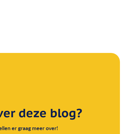
er deze blog?
llen er graag meer over!