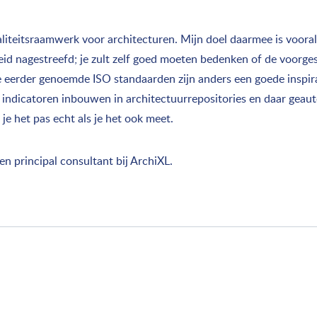
aliteitsraamwerk voor architecturen. Mijn doel daarmee is voora
heid nagestreefd; je zult zelf goed moeten bedenken of de voorge
De eerder genoemde ISO standaarden zijn anders een goede inspir
e indicatoren inbouwen in architectuurrepositories en daar geau
je het pas echt als je het ook meet.
r en principal consultant bij ArchiXL.