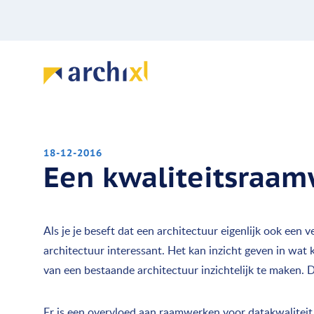
18-12-2016
Een kwaliteitsraam
Als je je beseft dat een architectuur eigenlijk ook een 
architectuur interessant. Het kan inzicht geven in wat
van een bestaande architectuur inzichtelijk te maken. 
Er is een overvloed aan raamwerken voor datakwaliteit.