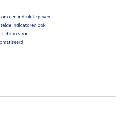
l om een indruk te geven
stelde indicatoren ook
atiebron voor
tomatiseerd