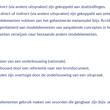
rect (via andere uitspraken) zijn gekoppeld aan doelstellingen.
irect of indirect (via andere uitspraken) zijn gekoppeld aan ext
elelementen voldoen aan het gehanteerde metamodel (bijv. Arch
gerelateerd aan modelelementen van aanpalende concepten in h
ementen verwijzen naar bestaande andere modelelementen.
ien van een onderbouwing (rationale).
derbouwd door een referentie naar een brondocument.
den zijn overtuigd door de onderbouwing van een uitspraak.
elementen gebruik maken van woorden die gangbaar zijn (bijv. 