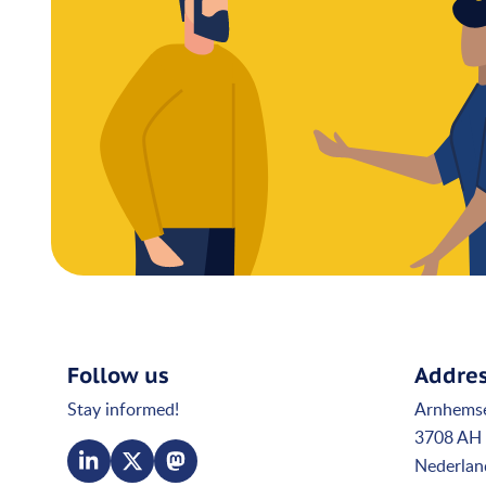
Follow us
Addre
Stay informed!
Arnhems
3708 AH 
Nederlan