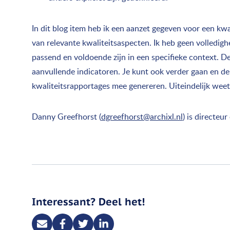
In dit blog item heb ik een aanzet gegeven voor een kw
van relevante kwaliteitsaspecten. Ik heb geen volledig
passend en voldoende zijn in een specifieke context. 
aanvullende indicatoren. Je kunt ook verder gaan en d
kwaliteitsrapportages mee genereren. Uiteindelijk weet 
Danny Greefhorst (
dgreefhorst@archixl.nl
) is directeu
Interessant? Deel het!