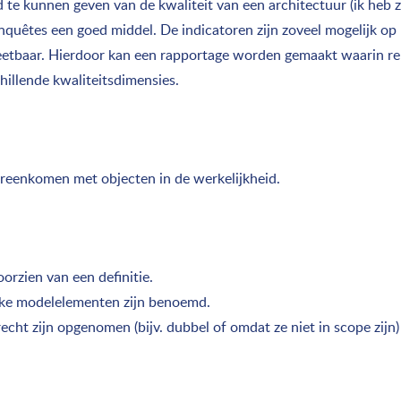
te kunnen geven van de kwaliteit van een architectuur (ik heb z
 enquêtes een goed middel. De indicatoren zijn zoveel mogelijk op
etbaar. Hierdoor kan een rapportage worden gemaakt waarin relat
illende kwaliteitsdimensies.
ereenkomen met objecten in de werkelijkheid.
rzien van een definitie.
rijke modelelementen zijn benoemd.
t zijn opgenomen (bijv. dubbel of omdat ze niet in scope zijn)