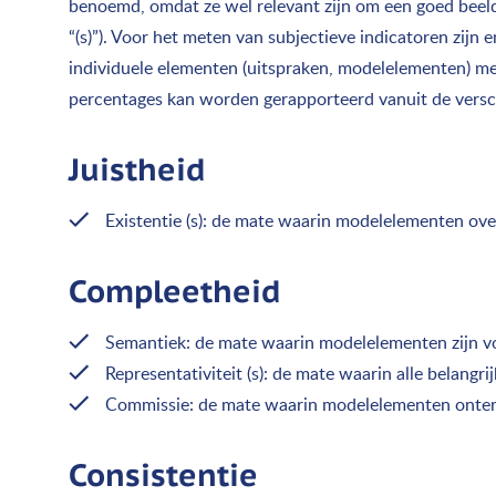
benoemd, omdat ze wel relevant zijn om een goed beeld 
“(s)”). Voor het meten van subjectieve indicatoren zijn
individuele elementen (uitspraken, modelelementen) me
percentages kan worden gerapporteerd vanuit de versch
Juistheid
Existentie (s): de mate waarin modelelementen ov
Compleetheid
Semantiek: de mate waarin modelelementen zijn voo
Representativiteit (s): de mate waarin alle belang
Commissie: de mate waarin modelelementen onterech
Consistentie