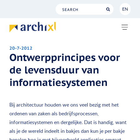
EN
NL
EN
20-7-2012
Ontwerpprincipes voor
de levensduur van
informatiesystemen
Bij architectuur houden we ons veel bezig met het
ordenen van zaken als bedrijfsprocessen,
informatiesystemen en dergelijke. Dat is handig, want
als je de wereld indeelt in bakjes dan kun je per bakje
bepalen hoe je met bijvoorbeeld applicaties omgaat.