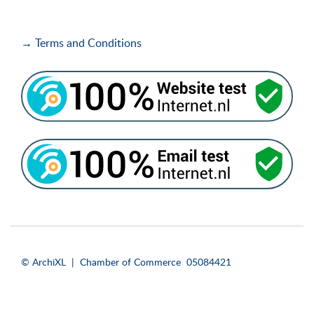
→ Terms and Conditions
i
i
© ArchiXL | Chamber of Commerce 05084421