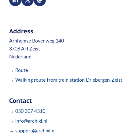
Address
Arnhemse Bovenweg 140
3708 AH Zeist
Nederland
→ Route
→ Walking route from train station Driebergen-Zeist
Contact
→ 030 307 4310
→ info@archixl.nl
→ support@archixl.nl