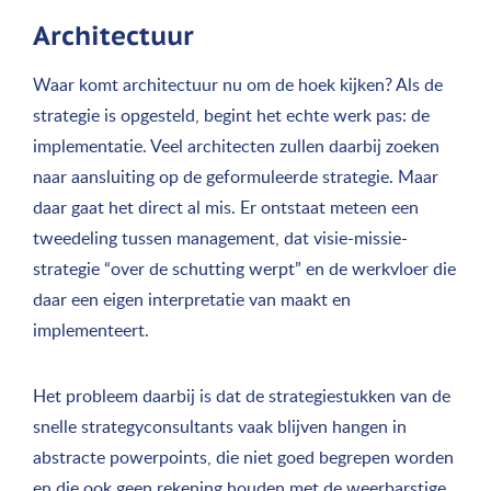
Architectuur
Waar komt architectuur nu om de hoek kijken? Als de
strategie is opgesteld, begint het echte werk pas: de
implementatie. Veel architecten zullen daarbij zoeken
naar aansluiting op de geformuleerde strategie. Maar
daar gaat het direct al mis. Er ontstaat meteen een
tweedeling tussen management, dat visie-missie-
strategie “over de schutting werpt” en de werkvloer die
daar een eigen interpretatie van maakt en
implementeert.
Het probleem daarbij is dat de strategiestukken van de
snelle strategyconsultants vaak blijven hangen in
abstracte powerpoints, die niet goed begrepen worden
en die ook geen rekening houden met de weerbarstige