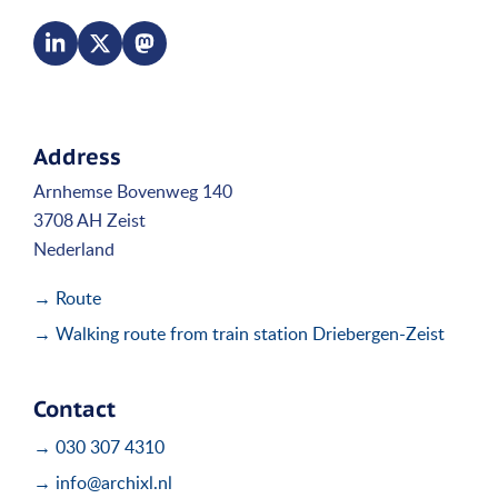
Address
Arnhemse Bovenweg 140
3708 AH Zeist
Nederland
→ Route
→ Walking route from train station Driebergen-Zeist
Contact
→ 030 307 4310
→ info@archixl.nl