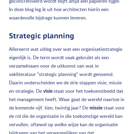
geconcretiseerd wordt blijft altijd een papieren tijger.
In deze blog leg ik uit hoe architecten hierin een
waardevolle bijdrage kunnen leveren.
Strategic planning
Allereerst wat uitleg over wat een organisatiestrategie
eigenlijk is. De term wordt vaak gebruikt als een
verzamelnaam voor de uitkomst van wat in
vakliteratuur “strategic planning” wordt genoemd.
Daarin onderscheiden we de drie stappen visie, missie
en strategie. De
visie
staat voor het toekomstbeeld dat
het management heeft. Waar gaat de wereld naartoe in
de komende vijf, tien, twintig jaar? De
missie
staat voor
de rol die de organisatie in die toekomstige wereld kan
vervullen, oftewel op welke wijze kan de organisatie
bijdragen aan het verwezenlijken van dat