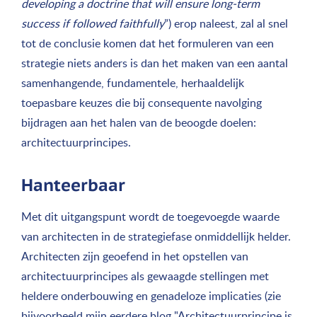
developing a doctrine that will ensure long-term
success if followed faithfully
”) erop naleest, zal al snel
tot de conclusie komen dat het formuleren van een
strategie niets anders is dan het maken van een aantal
samenhangende, fundamentele, herhaaldelijk
toepasbare keuzes die bij consequente navolging
bijdragen aan het halen van de beoogde doelen:
architectuurprincipes.
Hanteerbaar
Met dit uitgangspunt wordt de toegevoegde waarde
van architecten in de strategiefase onmiddellijk helder.
Architecten zijn geoefend in het opstellen van
architectuurprincipes als gewaagde stellingen met
heldere onderbouwing en genadeloze implicaties (zie
bijvoorbeeld mijn eerdere blog "
Architectuurprincipe is