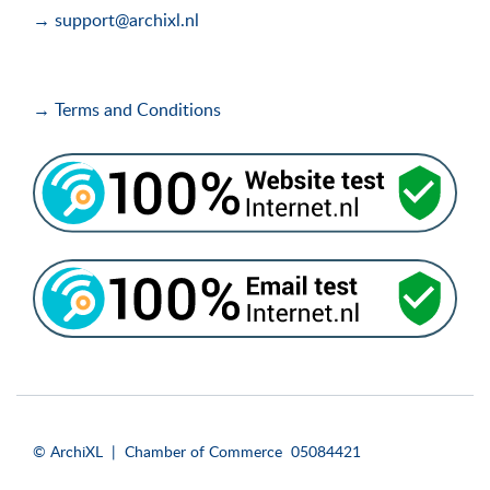
→ support@archixl.nl
→ Terms and Conditions
i
i
© ArchiXL | Chamber of Commerce 05084421