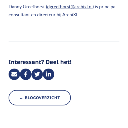
Danny Greefhorst (
dgreefhorst@archixl.nl
) is principal
consultant en directeur bij ArchiXL.
Interessant? Deel het!
← BLOGOVERZICHT