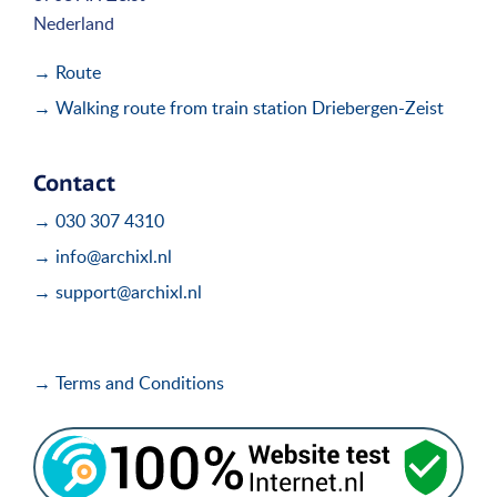
Nederland
→ Route
→ Walking route from train station Driebergen-Zeist
Contact
→ 030 307 4310
→ info@archixl.nl
→ support@archixl.nl
→ Terms and Conditions
i