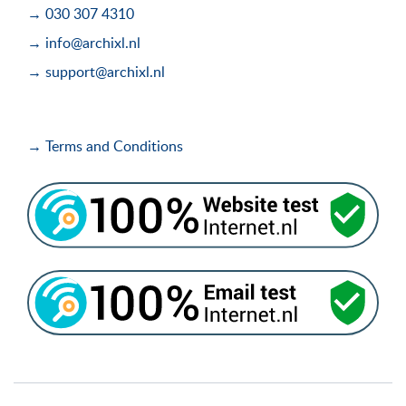
→ 030 307 4310
→ info@archixl.nl
→ support@archixl.nl
→ Terms and Conditions
i
i