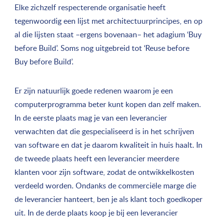
Elke zichzelf respecterende organisatie heeft
tegenwoordig een lijst met architectuurprincipes, en op
al die lijsten staat –ergens bovenaan– het adagium ‘Buy
before Build’. Soms nog uitgebreid tot ‘Reuse before
Buy before Build’.
Er zijn natuurlijk goede redenen waarom je een
computerprogramma beter kunt kopen dan zelf maken.
In de eerste plaats mag je van een leverancier
verwachten dat die gespecialiseerd is in het schrijven
van software en dat je daarom kwaliteit in huis haalt. In
de tweede plaats heeft een leverancier meerdere
klanten voor zijn software, zodat de ontwikkelkosten
verdeeld worden. Ondanks de commerciële marge die
de leverancier hanteert, ben je als klant toch goedkoper
uit. In de derde plaats koop je bij een leverancier