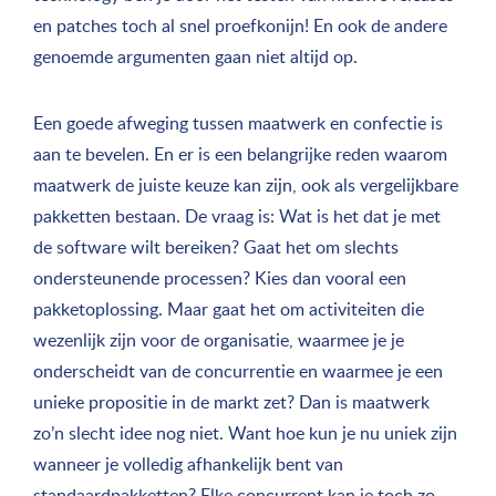
en patches toch al snel proefkonijn! En ook de andere
genoemde argumenten gaan niet altijd op.
Een goede afweging tussen maatwerk en confectie is
aan te bevelen. En er is een belangrijke reden waarom
maatwerk de juiste keuze kan zijn, ook als vergelijkbare
pakketten bestaan. De vraag is: Wat is het dat je met
de software wilt bereiken? Gaat het om slechts
ondersteunende processen? Kies dan vooral een
pakketoplossing. Maar gaat het om activiteiten die
wezenlijk zijn voor de organisatie, waarmee je je
onderscheidt van de concurrentie en waarmee je een
unieke propositie in de markt zet? Dan is maatwerk
zo’n slecht idee nog niet. Want hoe kun je nu uniek zijn
wanneer je volledig afhankelijk bent van
standaardpakketten? Elke concurrent kan je toch zo