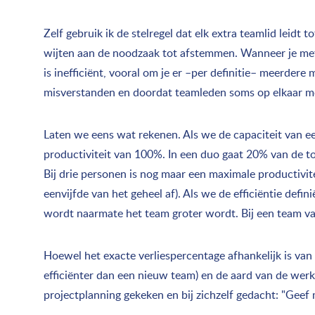
Zelf gebruik ik de stelregel dat elk extra teamlid leidt
wijten aan de noodzaak tot afstemmen. Wanneer je met
is inefficiënt, vooral om je er –per definitie– meerdere
misverstanden en doordat teamleden soms op elkaar 
Laten we eens wat rekenen. Als we de capaciteit van ee
productiviteit van 100%. In een duo gaat 20% van de to
Bij drie personen is nog maar een maximale productivit
eenvijfde van het geheel af). Als we de efficiëntie defin
wordt naarmate het team groter wordt. Bij een team van 
Hoewel het exacte verliespercentage afhankelijk is va
efficiënter dan een nieuw team) en de aard van de werk
projectplanning gekeken en bij zichzelf gedacht: "Geef mi