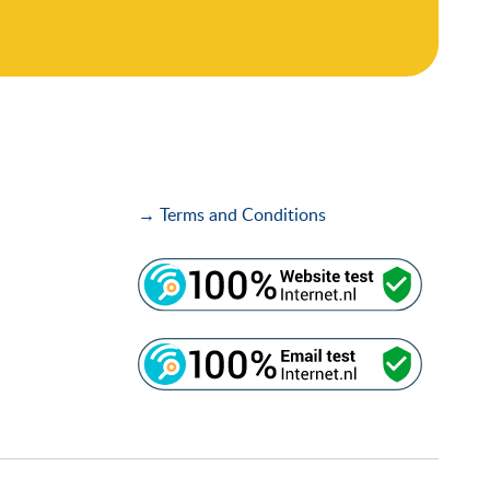
→ Terms and Conditions
i
i