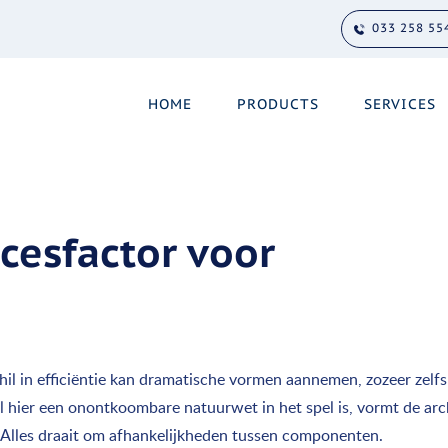
033 258 55
HOME
PRODUCTS
SERVICES
ccesfactor voor
chil in efficiëntie kan dramatische vormen aannemen, zozeer zelf
 hier een onontkoombare natuurwet in het spel is, vormt de arch
. Alles draait om afhankelijkheden tussen componenten.