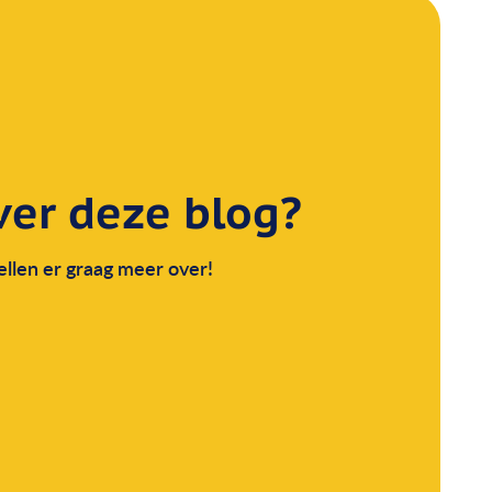
er deze blog?
llen er graag meer over!