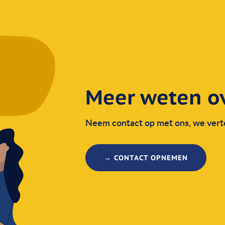
Meer weten ov
Neem contact op met ons, we verte
→ CONTACT OPNEMEN