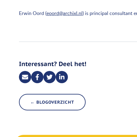
Erwin Oord (
eoord@archixl.nl
) is principal consultant 
Interessant? Deel het!
← BLOGOVERZICHT