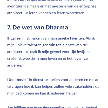
avontuur, de magie en het mysterie van de enterprise
architectuur leren kennen en leren waarderen.
7. De wet van Dharma
Ik zal een lijst maken van mijn unieke talenten. Als ik
mijn unieke talenten gebruik ten dienste van de
architectuur, raak ik mijn gevoel voor tijd kwijt en
creëer ik weelde in mijn leven en in het leven van
anderen.
Door mezelf in dienst te stellen voor anderen en me af
te vragen hoe ik kan helpen zullen vele stakeholders op
mijn pad komen en kan ik iedereen helpen.
Jan Willem van Veen (
jwvveen@archixl.nl
) is principal