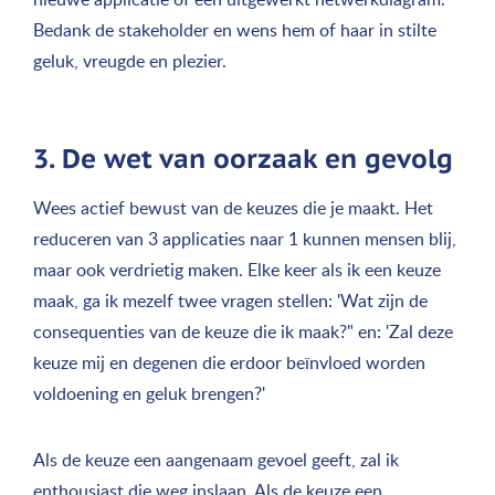
Bedank de stakeholder en wens hem of haar in stilte
geluk, vreugde en plezier.
3. De wet van oorzaak en gevolg
Wees actief bewust van de keuzes die je maakt. Het
reduceren van 3 applicaties naar 1 kunnen mensen blij,
maar ook verdrietig maken. Elke keer als ik een keuze
maak, ga ik mezelf twee vragen stellen: 'Wat zijn de
consequenties van de keuze die ik maak?" en: 'Zal deze
keuze mij en degenen die erdoor beïnvloed worden
voldoening en geluk brengen?'
Als de keuze een aangenaam gevoel geeft, zal ik
enthousiast die weg inslaan. Als de keuze een