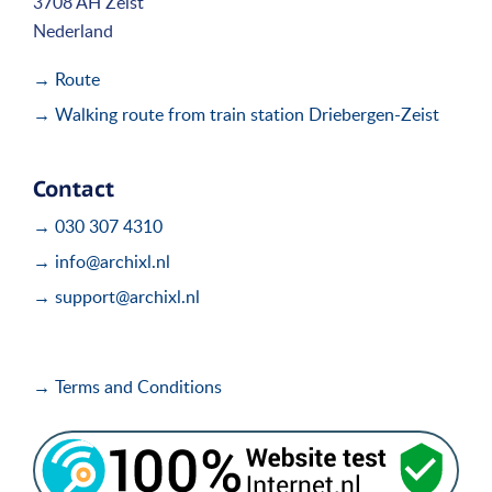
3708 AH Zeist
Nederland
→ Route
→ Walking route from train station Driebergen-Zeist
Contact
→ 030 307 4310
→ info@archixl.nl
→ support@archixl.nl
→ Terms and Conditions
i