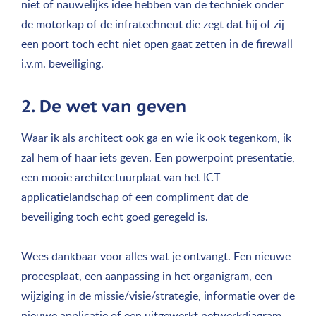
niet of nauwelijks idee hebben van de techniek onder
de motorkap of de infratechneut die zegt dat hij of zij
een poort toch echt niet open gaat zetten in de firewall
i.v.m. beveiliging.
2. De wet van geven
Waar ik als architect ook ga en wie ik ook tegenkom, ik
zal hem of haar iets geven. Een powerpoint presentatie,
een mooie architectuurplaat van het ICT
applicatielandschap of een compliment dat de
beveiliging toch echt goed geregeld is.
Wees dankbaar voor alles wat je ontvangt. Een nieuwe
procesplaat, een aanpassing in het organigram, een
wijziging in de missie/visie/strategie, informatie over de
nieuwe applicatie of een uitgewerkt netwerkdiagram.