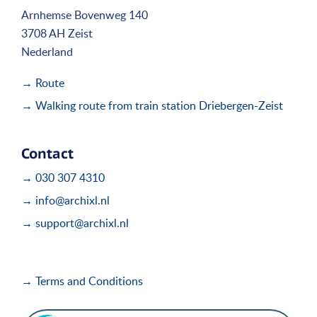
Arnhemse Bovenweg 140
3708 AH Zeist
Nederland
→ Route
→ Walking route from train station Driebergen-Zeist
Contact
→ 030 307 4310
→ info@archixl.nl
→ support@archixl.nl
→ Terms and Conditions
i