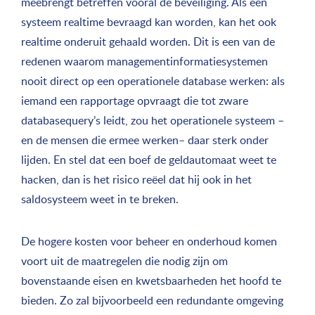
meebrengt betreffen vooral de beveiliging. Als een
systeem realtime bevraagd kan worden, kan het ook
realtime onderuit gehaald worden. Dit is een van de
redenen waarom managementinformatiesystemen
nooit direct op een operationele database werken: als
iemand een rapportage opvraagt die tot zware
databasequery’s leidt, zou het operationele systeem –
en de mensen die ermee werken– daar sterk onder
lijden. En stel dat een boef de geldautomaat weet te
hacken, dan is het risico reëel dat hij ook in het
saldosysteem weet in te breken.
De hogere kosten voor beheer en onderhoud komen
voort uit de maatregelen die nodig zijn om
bovenstaande eisen en kwetsbaarheden het hoofd te
bieden. Zo zal bijvoorbeeld een redundante omgeving