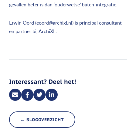
gevallen beter is dan ‘ouderwetse’ batch-integratie.
Erwin Oord (
eoord@archixl.nl
) is principal consultant
en partner bij ArchiXL.
Interessant? Deel het!
← BLOGOVERZICHT