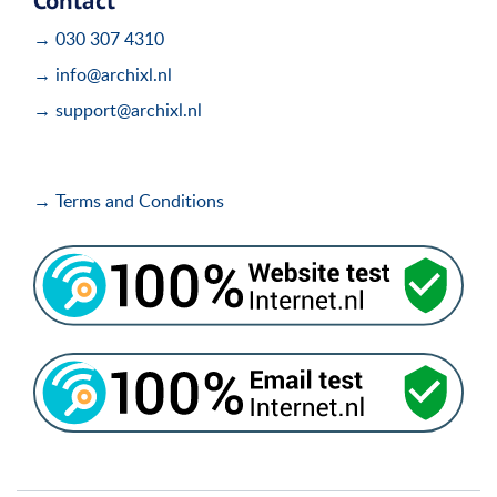
Contact
→ 030 307 4310
→ info@archixl.nl
→ support@archixl.nl
→ Terms and Conditions
i
i